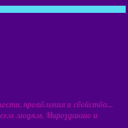
ности, проявления и свойства…
 всем людям, Мирозданию и