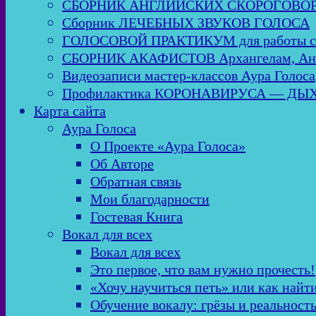
СБОРНИК АНГЛИЙСКИХ СКОРОГОВО
Сборник ЛЕЧЕБНЫХ ЗВУКОВ ГОЛОСА
ГОЛОСОВОЙ ПРАКТИКУМ для работы
СБОРНИК АКАФИСТОВ Архангелам, Анге
Видеозаписи мастер-классов Аура Голоса
Профилактика КОРОНАВИРУСА — Д
Карта сайта
Аура Голоса
О Проекте «Аура Голоса»
Об Авторе
Обратная связь
Мои благодарности
Гостевая Книга
Вокал для всех
Вокал для всех
Это первое, что вам нужно прочесть!
«Хочу научиться петь» или как найт
Обучение вокалу: грёзы и реальност