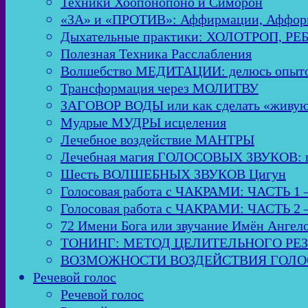
Техники Хоопонопоно и Симорон
«ЗА» и «ПРОТИВ»: Аффирмации, Аффор
Дыхательные практики: ХОЛОТРОП, Р
Полезная Техника Расслабления
Волшебство МЕДИТАЦИИ: делюсь опыто
Трансформация через МОЛИТВУ
ЗАГОВОР ВОДЫ или как сделать «живую
Мудрые МУДРЫ исцеления
Лечебное воздействие МАНТРЫ
Лечебная магия ГОЛОСОВЫХ ЗВУКОВ: пол
Шесть ВОЛШЕБНЫХ ЗВУКОВ Цигун
Голосовая работа с ЧАКРАМИ: ЧАСТЬ 1 
Голосовая работа с ЧАКРАМИ: ЧАСТЬ 2 
72 Имени Бога или звучание Имён Ангел
ТОНИНГ: МЕТОД ЦЕЛИТЕЛЬНОГО РЕ
ВОЗМОЖНОСТИ ВОЗДЕЙСТВИЯ ГОЛОСО
Речевой голос
Речевой голос