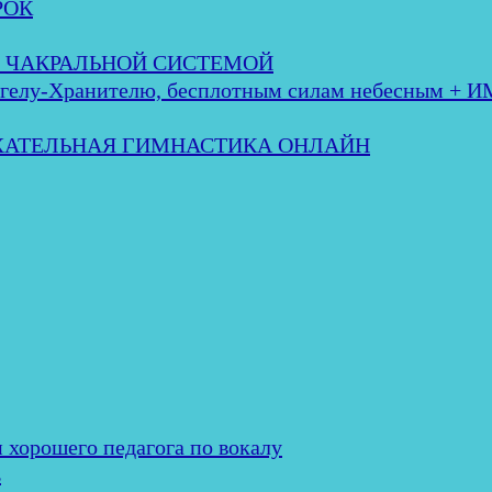
РОК
 с ЧАКРАЛЬНОЙ СИСТЕМОЙ
лу-Хранителю, бесплотным силам небесным + 
ЫХАТЕЛЬНАЯ ГИМНАСТИКА ОНЛАЙН
и хорошего педагога по вокалу
ь