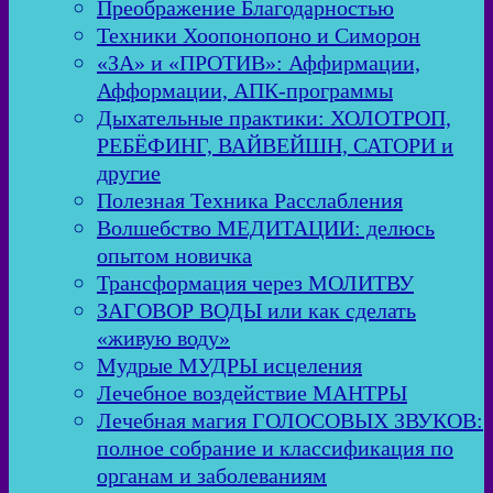
Преображение Благодарностью
Техники Хоопонопоно и Симорон
«ЗА» и «ПРОТИВ»: Аффирмации,
Афформации, АПК-программы
Дыхательные практики: ХОЛОТРОП,
РЕБЁФИНГ, ВАЙВЕЙШН, САТОРИ и
другие
Полезная Техника Расслабления
Волшебство МЕДИТАЦИИ: делюсь
опытом новичка
Трансформация через МОЛИТВУ
ЗАГОВОР ВОДЫ или как сделать
«живую воду»
Мудрые МУДРЫ исцеления
Лечебное воздействие МАНТРЫ
Лечебная магия ГОЛОСОВЫХ ЗВУКОВ:
полное собрание и классификация по
органам и заболеваниям