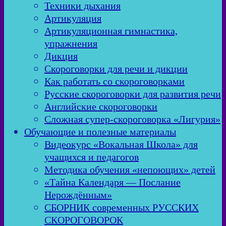
Техники дыхания
Артикуляция
Артикуляционная гимнастика,
упражнения
Дикция
Скороговорки для речи и дикции
Как работать со скороговорками
Русские скороговорки для развития речи
Английские скороговорки
Сложная супер-скороговорка «Лигурия»
Обучающие и полезные материалы
Видеокурс «Вокальная Школа» для
учащихся и педагогов
Методика обучения «непоющих» детей
«Тайна Календаря — Послание
Нерождённым»
СБОРНИК современных РУССКИХ
СКОРОГОВОРОК