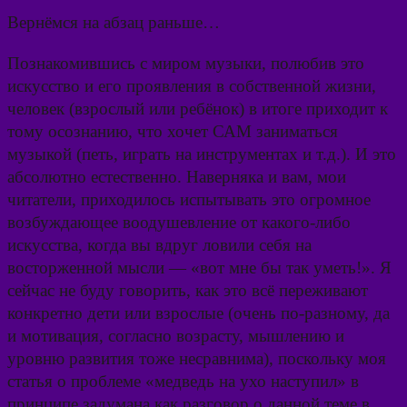
Вернёмся на абзац раньше…
Познакомившись с миром музыки, полюбив это
искусство и его проявления в собственной жизни,
человек (взрослый или ребёнок) в итоге приходит к
тому осознанию, что хочет САМ заниматься
музыкой (петь, играть на инструментах и т.д.). И это
абсолютно естественно. Наверняка и вам, мои
читатели, приходилось испытывать это огромное
возбуждающее воодушевление от какого-либо
искусства, когда вы вдруг ловили себя на
восторженной мысли — «вот мне бы так уметь!». Я
сейчас не буду говорить, как это всё переживают
конкретно дети или взрослые (очень по-разному, да
и мотивация, согласно возрасту, мышлению и
уровню развития тоже несравнима), поскольку моя
статья о проблеме «медведь на ухо наступил» в
принципе задумана как разговор о данной теме в