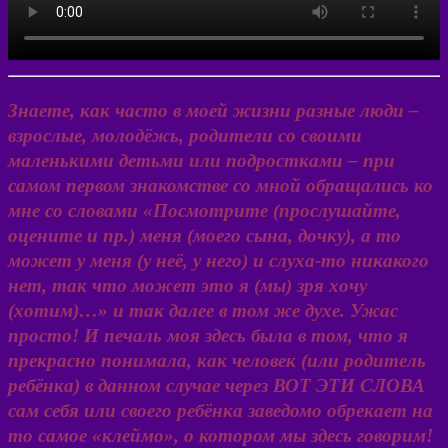
Знаете, как часто в моей жизни разные люди –
взрослые, молодёжь, родители со своими
маленькими детьми или подростками – при
самом первом знакомстве со мной обращались ко
мне со словами «Посмотрите (прослушайте,
оцените и пр.) меня (моего сына, дочку), а то
может у меня (у неё, у него) и слуха-то никакого
нет, так что может это я (мы) зря хочу
(хотим)…» и так далее в том же духе. Ужас
просто! И печаль моя здесь была в том, что я
прекрасно понимала, как человек (или родитель
ребёнка) в данном случае через ВОТ ЭТИ СЛОВА
сам себя или своего ребёнка заведомо обрекает на
то самое «клеймо», о котором мы здесь говорим!