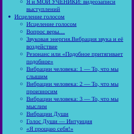
Я и МОИ УЧЕНИКИ: видеозаписи
выступлений
Исцеление голосом
Исцеление голосом
Вопрос веры…
Звуковая энергия.Вибрация звука и её
воздействие
Резонанс или «Подобное притягивает
подобное»
Вибрации человека: 1 — То, что мы
слышим
Вибрации человека: 2 — То, что мы
произносим
Вибрации человека: 3 — То, что мы
мыслим
Вибрации Души
Голос Души — Интуиция
«Я прощаю себя!»