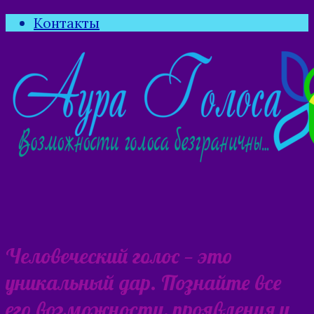
Контакты
Человеческий голос — это
уникальный дар. Познайте все
его возможности, проявления и