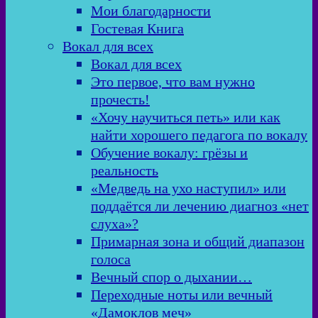
Мои благодарности
Гостевая Книга
Вокал для всех
Вокал для всех
Это первое, что вам нужно
прочесть!
«Хочу научиться петь» или как
найти хорошего педагога по вокалу
Обучение вокалу: грёзы и
реальность
«Медведь на ухо наступил» или
поддаётся ли лечению диагноз «нет
слуха»?
Примарная зона и общий диапазон
голоса
Вечный спор о дыхании…
Переходные ноты или вечный
«Дамоклов меч»