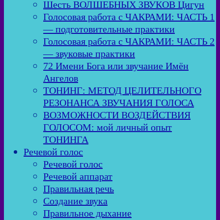
Шесть ВОЛШЕБНЫХ ЗВУКОВ Цигун
Голосовая работа с ЧАКРАМИ: ЧАСТЬ 1
— подготовительные практики
Голосовая работа с ЧАКРАМИ: ЧАСТЬ 2
— звуковые практики
72 Имени Бога или звучание Имён
Ангелов
ТОНИНГ: МЕТОД ЦЕЛИТЕЛЬНОГО
РЕЗОНАНСА ЗВУЧАНИЯ ГОЛОСА
ВОЗМОЖНОСТИ ВОЗДЕЙСТВИЯ
ГОЛОСОМ: мой личный опыт
ТОНИНГА
Речевой голос
Речевой голос
Речевой аппарат
Правильная речь
Создание звука
Правильное дыхание