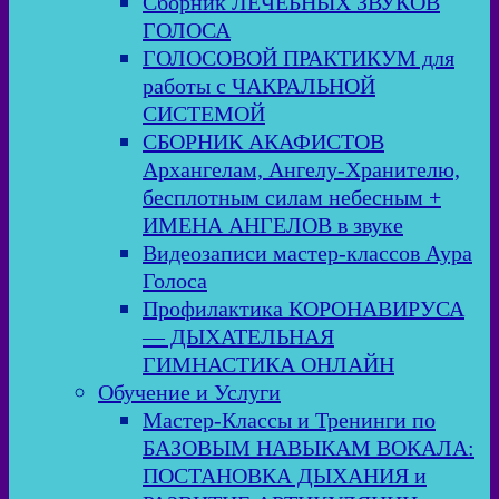
Сборник ЛЕЧЕБНЫХ ЗВУКОВ
ГОЛОСА
ГОЛОСОВОЙ ПРАКТИКУМ для
работы с ЧАКРАЛЬНОЙ
СИСТЕМОЙ
СБОРНИК АКАФИСТОВ
Архангелам, Ангелу-Хранителю,
бесплотным силам небесным +
ИМЕНА АНГЕЛОВ в звуке
Видеозаписи мастер-классов Аура
Голоса
Профилактика КОРОНАВИРУСА
— ДЫХАТЕЛЬНАЯ
ГИМНАСТИКА ОНЛАЙН
Обучение и Услуги
Мастер-Классы и Тренинги по
БАЗОВЫМ НАВЫКАМ ВОКАЛА:
ПОСТАНОВКА ДЫХАНИЯ и