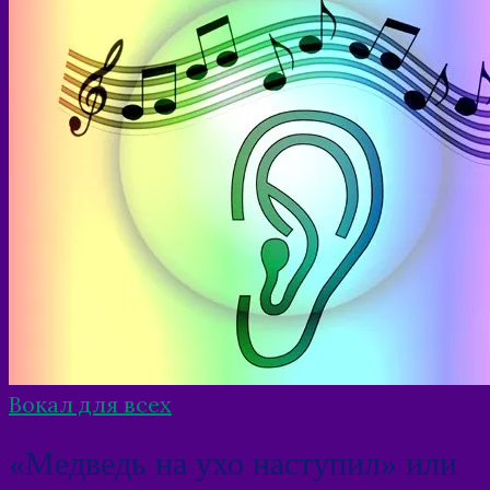
Вокал для всех
«Медведь на ухо наступил» или