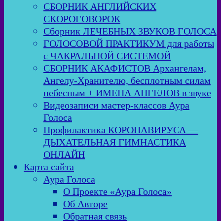
СБОРНИК АНГЛИЙСКИХ
СКОРОГОВОРОК
Сборник ЛЕЧЕБНЫХ ЗВУКОВ ГОЛОСА
ГОЛОСОВОЙ ПРАКТИКУМ для работы
с ЧАКРАЛЬНОЙ СИСТЕМОЙ
СБОРНИК АКАФИСТОВ Архангелам,
Ангелу-Хранителю, бесплотным силам
небесным + ИМЕНА АНГЕЛОВ в звуке
Видеозаписи мастер-классов Аура
Голоса
Профилактика КОРОНАВИРУСА —
ДЫХАТЕЛЬНАЯ ГИМНАСТИКА
ОНЛАЙН
Карта сайта
Аура Голоса
О Проекте «Аура Голоса»
Об Авторе
Обратная связь