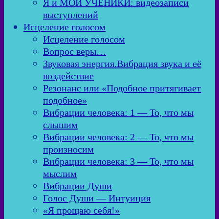
Я и МОИ УЧЕНИКИ: видеозаписи
выступлений
Исцеление голосом
Исцеление голосом
Вопрос веры…
Звуковая энергия.Вибрация звука и её
воздействие
Резонанс или «Подобное притягивает
подобное»
Вибрации человека: 1 — То, что мы
слышим
Вибрации человека: 2 — То, что мы
произносим
Вибрации человека: 3 — То, что мы
мыслим
Вибрации Души
Голос Души — Интуиция
«Я прощаю себя!»