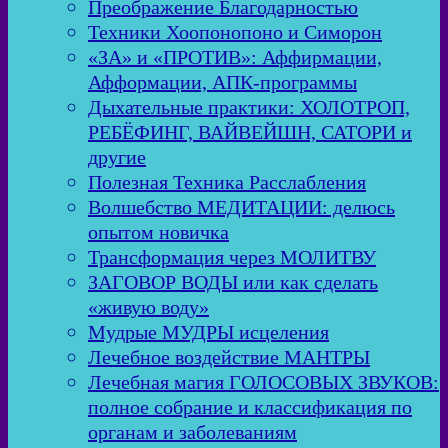
Преображение Благодарностью
Техники Хоопонопоно и Симорон
«ЗА» и «ПРОТИВ»: Аффирмации,
Афформации, АПК-программы
Дыхательные практики: ХОЛОТРОП,
РЕБЁФИНГ, ВАЙВЕЙШН, САТОРИ и
другие
Полезная Техника Расслабления
Волшебство МЕДИТАЦИИ: делюсь
опытом новичка
Трансформация через МОЛИТВУ
ЗАГОВОР ВОДЫ или как сделать
«живую воду»
Мудрые МУДРЫ исцеления
Лечебное воздействие МАНТРЫ
Лечебная магия ГОЛОСОВЫХ ЗВУКОВ:
полное собрание и классификация по
органам и заболеваниям