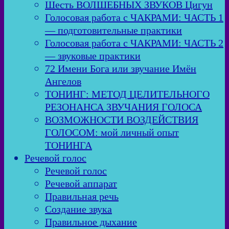
Шесть ВОЛШЕБНЫХ ЗВУКОВ Цигун
Голосовая работа с ЧАКРАМИ: ЧАСТЬ 1
— подготовительные практики
Голосовая работа с ЧАКРАМИ: ЧАСТЬ 2
— звуковые практики
72 Имени Бога или звучание Имён
Ангелов
ТОНИНГ: МЕТОД ЦЕЛИТЕЛЬНОГО
РЕЗОНАНСА ЗВУЧАНИЯ ГОЛОСА
ВОЗМОЖНОСТИ ВОЗДЕЙСТВИЯ
ГОЛОСОМ: мой личный опыт
ТОНИНГА
Речевой голос
Речевой голос
Речевой аппарат
Правильная речь
Создание звука
Правильное дыхание