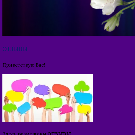
ОТЗЫВЫ
Приветствую Вас!
Здесь размещены
ОТЗЫВЫ