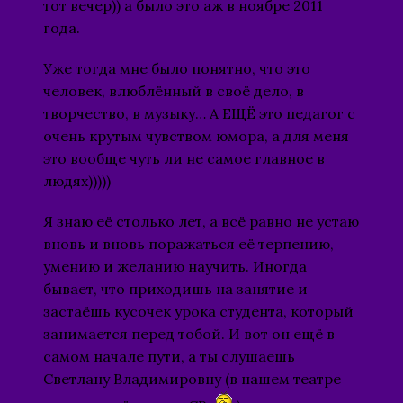
тот вечер)) а было это аж в ноябре 2011
года.
Уже тогда мне было понятно, что это
человек, влюблённый в своё дело, в
творчество, в музыку… А ЕЩЁ это педагог с
очень крутым чувством юмора, а для меня
это вообще чуть ли не самое главное в
людях)))))
Я знаю её столько лет, а всё равно не устаю
вновь и вновь поражаться её терпению,
умению и желанию научить. Иногда
бывает, что приходишь на занятие и
застаёшь кусочек урока студента, который
занимается перед тобой. И вот он ещё в
самом начале пути, а ты слушаешь
Светлану Владимировну (в нашем театре