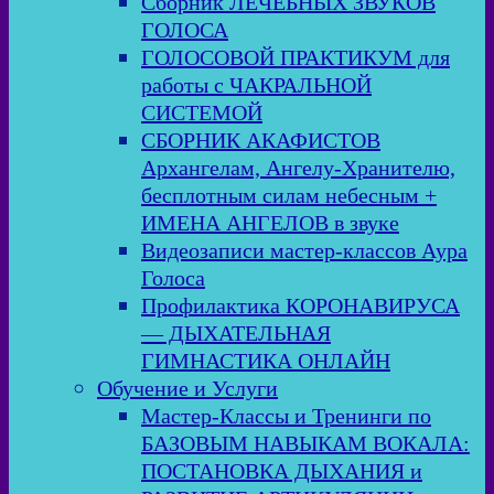
Сборник ЛЕЧЕБНЫХ ЗВУКОВ
ГОЛОСА
ГОЛОСОВОЙ ПРАКТИКУМ для
работы с ЧАКРАЛЬНОЙ
СИСТЕМОЙ
СБОРНИК АКАФИСТОВ
Архангелам, Ангелу-Хранителю,
бесплотным силам небесным +
ИМЕНА АНГЕЛОВ в звуке
Видеозаписи мастер-классов Аура
Голоса
Профилактика КОРОНАВИРУСА
— ДЫХАТЕЛЬНАЯ
ГИМНАСТИКА ОНЛАЙН
Обучение и Услуги
Мастер-Классы и Тренинги по
БАЗОВЫМ НАВЫКАМ ВОКАЛА:
ПОСТАНОВКА ДЫХАНИЯ и