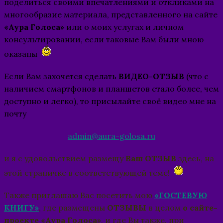
поделиться своими впечатлениями и откликами на
многообразие материала, представленного на сайте
«Аура Голоса»
или о моих услугах и личном
консультировании, если таковые Вам были мною
оказаны
Если Вам захочется сделать
ВИДЕО-ОТЗЫВ
(что с
наличием смартфонов и планшетов стало более, чем
доступно и легко), то присылайте своё видео мне на
почту
admin@aura-golosa.ru
и я с удовольствием размещу
Ваш ОТЗЫВ
здесь, на
этой страничке в соответствующей теме!
Также приглашаю Вас посетить мою
«ГОСТЕВУЮ
КНИГУ»
, где размещены
ОТЗЫВЫ
в целом
о сайте-
проекте «Аура Голоса»
, и где Вы также, при