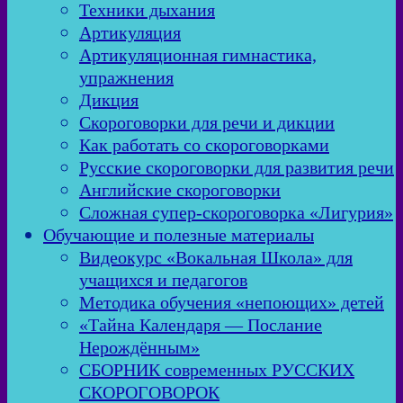
Техники дыхания
Артикуляция
Артикуляционная гимнастика,
упражнения
Дикция
Скороговорки для речи и дикции
Как работать со скороговорками
Русские скороговорки для развития речи
Английские скороговорки
Сложная супер-скороговорка «Лигурия»
Обучающие и полезные материалы
Видеокурс «Вокальная Школа» для
учащихся и педагогов
Методика обучения «непоющих» детей
«Тайна Календаря — Послание
Нерождённым»
СБОРНИК современных РУССКИХ
СКОРОГОВОРОК