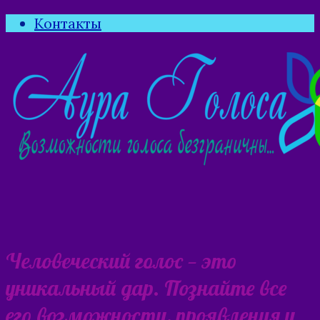
Контакты
Человеческий голос — это
уникальный дар. Познайте все
его возможности, проявления и