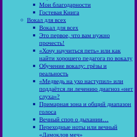
Мои благодарности
Гостевая Книга
Вокал для всех
Вокал для всех
Это первое, что вам нужно
прочесть!
«Хочу научиться петь» или как
найти хорошего педагога по вокалу
Обучение вокалу: грёзы и
реальность
«Медведь на ухо наступил» или
поддаётся ли лечению диагноз «нет
слуха»?
Примарная зона и общий диапазон
голоса
Вечный спор о дыхании…
Переходные ноты или вечный
«Дамоклов меч»