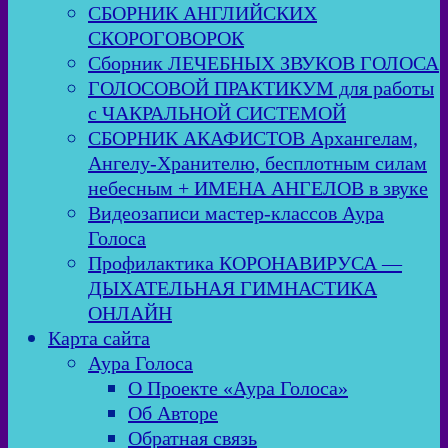
СБОРНИК АНГЛИЙСКИХ
СКОРОГОВОРОК
Сборник ЛЕЧЕБНЫХ ЗВУКОВ ГОЛОСА
ГОЛОСОВОЙ ПРАКТИКУМ для работы
с ЧАКРАЛЬНОЙ СИСТЕМОЙ
СБОРНИК АКАФИСТОВ Архангелам,
Ангелу-Хранителю, бесплотным силам
небесным + ИМЕНА АНГЕЛОВ в звуке
Видеозаписи мастер-классов Аура
Голоса
Профилактика КОРОНАВИРУСА —
ДЫХАТЕЛЬНАЯ ГИМНАСТИКА
ОНЛАЙН
Карта сайта
Аура Голоса
О Проекте «Аура Голоса»
Об Авторе
Обратная связь