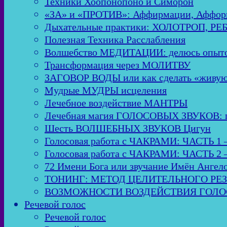
Техники Хоопонопоно и Симорон
«ЗА» и «ПРОТИВ»: Аффирмации, Аффор
Дыхательные практики: ХОЛОТРОП, Р
Полезная Техника Расслабления
Волшебство МЕДИТАЦИИ: делюсь опыто
Трансформация через МОЛИТВУ
ЗАГОВОР ВОДЫ или как сделать «живую
Мудрые МУДРЫ исцеления
Лечебное воздействие МАНТРЫ
Лечебная магия ГОЛОСОВЫХ ЗВУКОВ: пол
Шесть ВОЛШЕБНЫХ ЗВУКОВ Цигун
Голосовая работа с ЧАКРАМИ: ЧАСТЬ 1 
Голосовая работа с ЧАКРАМИ: ЧАСТЬ 2 
72 Имени Бога или звучание Имён Ангел
ТОНИНГ: МЕТОД ЦЕЛИТЕЛЬНОГО РЕ
ВОЗМОЖНОСТИ ВОЗДЕЙСТВИЯ ГОЛОСО
Речевой голос
Речевой голос