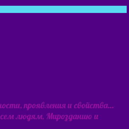
ности, проявления и свойства…
 всем людям, Мирозданию и