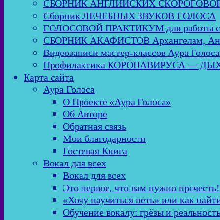
СБОРНИК АНГЛИЙСКИХ СКОРОГОВО
Сборник ЛЕЧЕБНЫХ ЗВУКОВ ГОЛОСА
ГОЛОСОВОЙ ПРАКТИКУМ для работы
СБОРНИК АКАФИСТОВ Архангелам, Анге
Видеозаписи мастер-классов Аура Голоса
Профилактика КОРОНАВИРУСА — Д
Карта сайта
Аура Голоса
О Проекте «Аура Голоса»
Об Авторе
Обратная связь
Мои благодарности
Гостевая Книга
Вокал для всех
Вокал для всех
Это первое, что вам нужно прочесть!
«Хочу научиться петь» или как найт
Обучение вокалу: грёзы и реальност