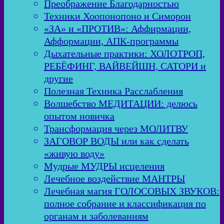
Преображение Благодарностью
Техники Хоопонопоно и Симорон
«ЗА» и «ПРОТИВ»: Аффирмации,
Афформации, АПК-программы
Дыхательные практики: ХОЛОТРОП,
РЕБЁФИНГ, ВАЙВЕЙШН, САТОРИ и
другие
Полезная Техника Расслабления
Волшебство МЕДИТАЦИИ: делюсь
опытом новичка
Трансформация через МОЛИТВУ
ЗАГОВОР ВОДЫ или как сделать
«живую воду»
Мудрые МУДРЫ исцеления
Лечебное воздействие МАНТРЫ
Лечебная магия ГОЛОСОВЫХ ЗВУКОВ:
полное собрание и классификация по
органам и заболеваниям