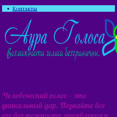
Контакты
Человеческий голос — это
уникальный дар. Познайте все
его возможности, проявления и