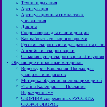
Техники дыхания
Артикуляция
Артикуляционная гимнастика,
упражнения
Дикция
Скороговорки для речи и дикции
Как работать со скороговорками
Русские скороговорки для развития речи
Английские скороговорки
Сложная супер-скороговорка «Лигурия»
Обучающие и полезные материалы
Видеокурс «Вокальная Школа» для
учащихся и педагогов
Методика обучения «непоющих» детей
«Тайна Календаря — Послание
Нерождённым»
СБОРНИК современных РУССКИХ
СКОРОГОВОРОК