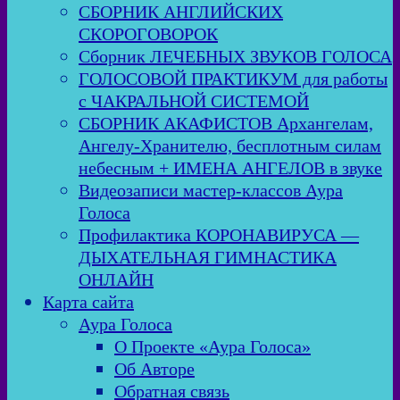
СБОРНИК АНГЛИЙСКИХ
СКОРОГОВОРОК
Сборник ЛЕЧЕБНЫХ ЗВУКОВ ГОЛОСА
ГОЛОСОВОЙ ПРАКТИКУМ для работы
с ЧАКРАЛЬНОЙ СИСТЕМОЙ
СБОРНИК АКАФИСТОВ Архангелам,
Ангелу-Хранителю, бесплотным силам
небесным + ИМЕНА АНГЕЛОВ в звуке
Видеозаписи мастер-классов Аура
Голоса
Профилактика КОРОНАВИРУСА —
ДЫХАТЕЛЬНАЯ ГИМНАСТИКА
ОНЛАЙН
Карта сайта
Аура Голоса
О Проекте «Аура Голоса»
Об Авторе
Обратная связь