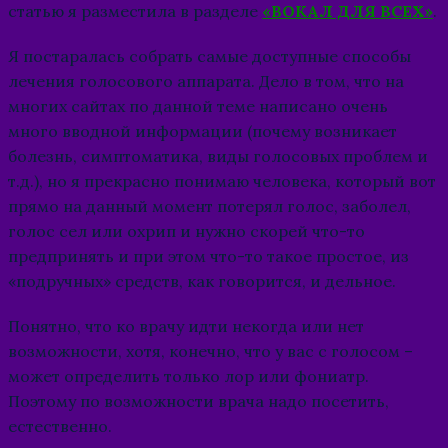
статью я разместила в разделе
«ВОКАЛ ДЛЯ ВСЕХ»
.
Я постаралась собрать самые доступные способы
лечения голосового аппарата. Дело в том, что на
многих сайтах по данной теме написано очень
много вводной информации (почему возникает
болезнь, симптоматика, виды голосовых проблем и
т.д.), но я прекрасно понимаю человека, который вот
прямо на данный момент потерял голос, заболел,
голос сел или охрип и нужно скорей что-то
предпринять и при этом что-то такое простое, из
«подручных» средств, как говорится, и дельное.
Понятно, что ко врачу идти некогда или нет
возможности, хотя, конечно, что у вас с голосом –
может определить только лор или фониатр.
Поэтому по возможности врача надо посетить,
естественно.