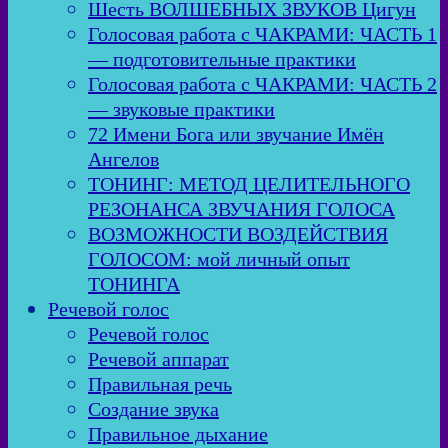
Шесть ВОЛШЕБНЫХ ЗВУКОВ Цигун
Голосовая работа с ЧАКРАМИ: ЧАСТЬ 1
— подготовительные практики
Голосовая работа с ЧАКРАМИ: ЧАСТЬ 2
— звуковые практики
72 Имени Бога или звучание Имён
Ангелов
ТОНИНГ: МЕТОД ЦЕЛИТЕЛЬНОГО
РЕЗОНАНСА ЗВУЧАНИЯ ГОЛОСА
ВОЗМОЖНОСТИ ВОЗДЕЙСТВИЯ
ГОЛОСОМ: мой личный опыт
ТОНИНГА
Речевой голос
Речевой голос
Речевой аппарат
Правильная речь
Создание звука
Правильное дыхание