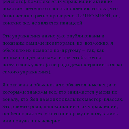
речевого). Комплекс этих упражнений активно
помогает лечению и восстановлению голоса, что
было неоднократно проверено ЛИЧНО МНОЙ, но,
конечно же, не является панацеей.
Эти упражнения давно уже опубликованы и
показаны самими их авторами, но, возможно, я
объясняю их немного по-другому — так, как
понимаю и делаю сама, и так, чтобы точно
получилось у всех (а не ради демонстрации только
самого упражнения).
Я показала и объяснила те обязательные вещи, с
которыми знакомы все, кто занимается у меня по
вокалу, кто был на моих вокальных мастер-классах.
Это, своего рода, напоминание этих упражнений,
особенно для тех, у кого они сразу не получались
или получались неверно.