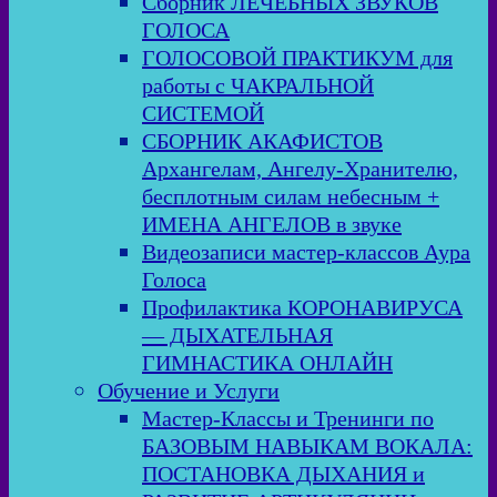
Сборник ЛЕЧЕБНЫХ ЗВУКОВ
ГОЛОСА
ГОЛОСОВОЙ ПРАКТИКУМ для
работы с ЧАКРАЛЬНОЙ
СИСТЕМОЙ
СБОРНИК АКАФИСТОВ
Архангелам, Ангелу-Хранителю,
бесплотным силам небесным +
ИМЕНА АНГЕЛОВ в звуке
Видеозаписи мастер-классов Аура
Голоса
Профилактика КОРОНАВИРУСА
— ДЫХАТЕЛЬНАЯ
ГИМНАСТИКА ОНЛАЙН
Обучение и Услуги
Мастер-Классы и Тренинги по
БАЗОВЫМ НАВЫКАМ ВОКАЛА:
ПОСТАНОВКА ДЫХАНИЯ и