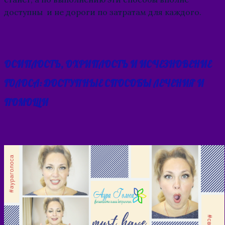
доступны и не дороги по затратам для каждого.
ОСИПЛОСТЬ, ОХРИПЛОСТЬ И ИСЧЕЗНОВЕНИЕ
ГОЛОСА: ДОСТУПНЫЕ СПОСОБЫ ЛЕЧЕНИЯ И
ПОМОЩИ