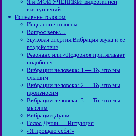
Я и МОИ УЧЕНИКИ: видеозаписи
выступлений
Исцеление голосом
Исцеление голосом
Вопрос веры…
Звуковая энергия.Вибрация звука и её
воздействие
Резонанс или «Подобное притягивает
подобное»
Вибрации человека: 1 — То, что мы
слышим
Вибрации человека: 2 — То, что мы
произносим
Вибрации человека: 3 — То, что мы
мыслим
Вибрации Души
Голос Души — Интуиция
«Я прощаю себя!»