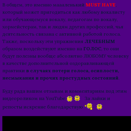
В общем, это именно маааленький
MUST HAVE
,
который может пригодиться как любому вокалисту
или обучающемуся вокалу, педагогам по вокалу,
хормейстерам, так и людям других профессий, чья
деятельность связана с активной работой голоса.
Также, поскольку эти упражнения
ЛЕЧЕБНЫМ
образом воздействуют именно на
ГОЛОС
, то они
будут полезны вообще абсолютно ЛЮБОМУ человеку
в качестве дополнительной оздоравливающей
практики
в случаях потери голоса, осиплости,
несмыкания и прочих простудных состояний
.
Буду рада вашим отзывам и комментариям под этим
видеороликом на YouTube
За лайки и
репосты искренне благодарствую