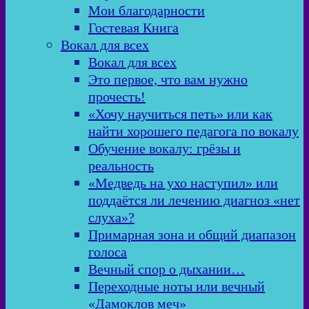
Мои благодарности
Гостевая Книга
Вокал для всех
Вокал для всех
Это первое, что вам нужно
прочесть!
«Хочу научиться петь» или как
найти хорошего педагога по вокалу
Обучение вокалу: грёзы и
реальность
«Медведь на ухо наступил» или
поддаётся ли лечению диагноз «нет
слуха»?
Примарная зона и общий диапазон
голоса
Вечный спор о дыхании…
Переходные ноты или вечный
«Дамоклов меч»