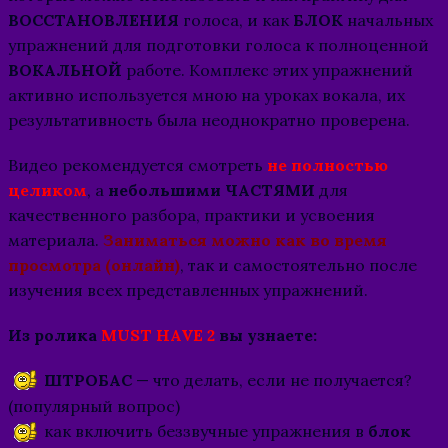
ВОССТАНОВЛЕНИЯ
голоса, и как
БЛОК
начальных
упражнений для подготовки голоса к полноценной
ВОКАЛЬНОЙ
работе. Комплекс этих упражнений
активно используется мною на уроках вокала, их
результативность была неоднократно проверена.
Видео рекомендуется смотреть
не полностью
целиком
, а
небольшими ЧАСТЯМИ
для
качественного разбора, практики и усвоения
материала.
Заниматься можно как во время
просмотра (онлайн)
, так и самостоятельно после
изучения всех представленных упражнений.
Из ролика
MUST HAVE 2
вы узнаете:
ШТРОБАС
— что делать, если не получается?
(популярный вопрос)
как включить беззвучные упражнения в
блок