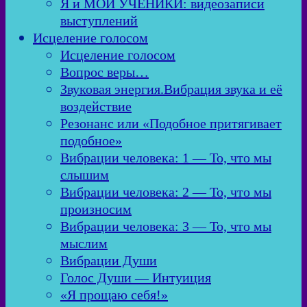
Я и МОИ УЧЕНИКИ: видеозаписи
выступлений
Исцеление голосом
Исцеление голосом
Вопрос веры…
Звуковая энергия.Вибрация звука и её
воздействие
Резонанс или «Подобное притягивает
подобное»
Вибрации человека: 1 — То, что мы
слышим
Вибрации человека: 2 — То, что мы
произносим
Вибрации человека: 3 — То, что мы
мыслим
Вибрации Души
Голос Души — Интуиция
«Я прощаю себя!»