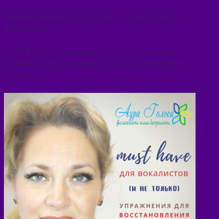
Присоединяйтесь к группе «Аура Голоса»
ВКонтакте
MUST HAVE для вокалистов и не только:
лечебные упражнения для восстановления
голоса!