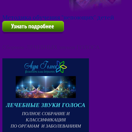
Методика обучения "непоющих" детей
Сборник ЛЕЧЕБНЫХ звуков ГОЛОСА