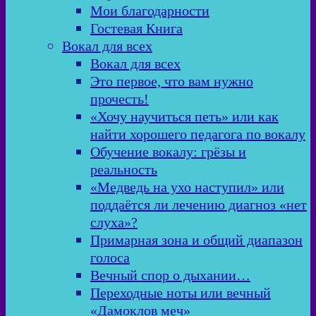
Мои благодарности
Гостевая Книга
Вокал для всех
Вокал для всех
Это первое, что вам нужно
прочесть!
«Хочу научиться петь» или как
найти хорошего педагога по вокалу
Обучение вокалу: грёзы и
реальность
«Медведь на ухо наступил» или
поддаётся ли лечению диагноз «нет
слуха»?
Примарная зона и общий диапазон
голоса
Вечный спор о дыхании…
Переходные ноты или вечный
«Дамоклов меч»