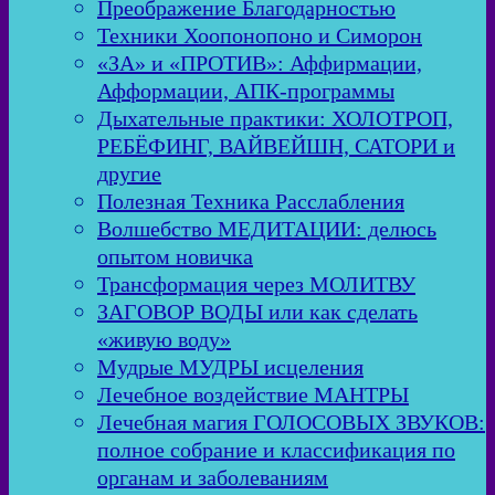
Преображение Благодарностью
Техники Хоопонопоно и Симорон
«ЗА» и «ПРОТИВ»: Аффирмации,
Афформации, АПК-программы
Дыхательные практики: ХОЛОТРОП,
РЕБЁФИНГ, ВАЙВЕЙШН, САТОРИ и
другие
Полезная Техника Расслабления
Волшебство МЕДИТАЦИИ: делюсь
опытом новичка
Трансформация через МОЛИТВУ
ЗАГОВОР ВОДЫ или как сделать
«живую воду»
Мудрые МУДРЫ исцеления
Лечебное воздействие МАНТРЫ
Лечебная магия ГОЛОСОВЫХ ЗВУКОВ:
полное собрание и классификация по
органам и заболеваниям