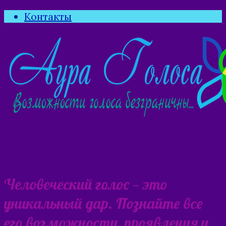
Контакты
Человеческий голос — это
уникальный дар. Познайте все
его возможности, проявления и