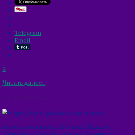
Telegram
Email
9
Читать далее...
Posts
Светлана Митина
navigation
Автор проекта Аура Голоса, Педагог,
Методист, Мастер-Классы, Тренинги,