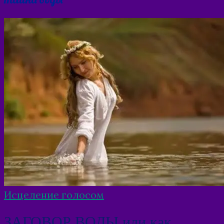
Исцеление голосом
ЗАГОВОР ВОДЫ или как