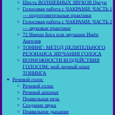
Шесть ВОЛШЕБНЫХ ЗВУКОВ Цигун
Голосовая работа с ЧАКРАМИ: ЧАСТЬ 1
— подготовительные практики
Голосовая работа с ЧАКРАМИ: ЧАСТЬ 2
— звуковые практики
72 Имени Бога или звучание Имён
Ангелов
ТОНИНГ: МЕТОД ЦЕЛИТЕЛЬНОГО
РЕЗОНАНСА ЗВУЧАНИЯ ГОЛОСА
ВОЗМОЖНОСТИ ВОЗДЕЙСТВИЯ
ГОЛОСОМ: мой личный опыт
ТОНИНГА
Речевой голос
Речевой голос
Речевой аппарат
Правильная речь
Создание звука
Правильное дыхание