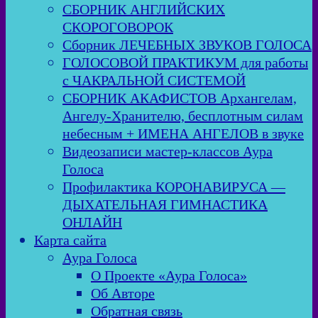
СБОРНИК АНГЛИЙСКИХ
СКОРОГОВОРОК
Сборник ЛЕЧЕБНЫХ ЗВУКОВ ГОЛОСА
ГОЛОСОВОЙ ПРАКТИКУМ для работы
с ЧАКРАЛЬНОЙ СИСТЕМОЙ
СБОРНИК АКАФИСТОВ Архангелам,
Ангелу-Хранителю, бесплотным силам
небесным + ИМЕНА АНГЕЛОВ в звуке
Видеозаписи мастер-классов Аура
Голоса
Профилактика КОРОНАВИРУСА —
ДЫХАТЕЛЬНАЯ ГИМНАСТИКА
ОНЛАЙН
Карта сайта
Аура Голоса
О Проекте «Аура Голоса»
Об Авторе
Обратная связь