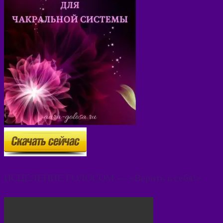
ИСЦЕЛЕНИЕ ГОЛОСОМ — «Верить в себя!»