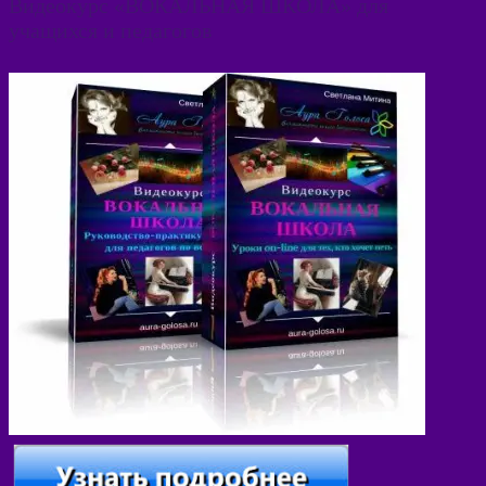
Видеокурс «ВОКАЛЬНАЯ ШКОЛА» для
учащихся и педагогов