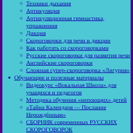
Техники дыхания
Артикуляция
Артикуляционная гимнастика,
упражнения
Дикция
Скороговорки для речи и дикции
Как работать со скороговорками
Русские скороговорки для развития речи
Английские скороговорки
Сложная супер-скороговорка «Лигурия»
Обучающие и полезные материалы
Видеокурс «Вокальная Школа» для
учащихся и педагогов
Методика обучения «непоющих» детей
«Тайна Календаря — Послание
Нерождённым»
СБОРНИК современных РУССКИХ
СКОРОГОВОРОК