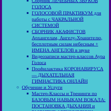
Сборник ЛЕЧЕБНЫХ ЗВУКОВ
ГОЛОСА
ГОЛОСОВОЙ ПРАКТИКУМ для
работы с ЧАКРАЛЬНОЙ
СИСТЕМОЙ
СБОРНИК АКАФИСТОВ
Архангелам, Ангелу-Хранителю,
бесплотным силам небесным +
ИМЕНА АНГЕЛОВ в звуке
Видеозаписи мастер-классов Аура
Голоса
Профилактика КОРОНАВИРУСА
— ДЫХАТЕЛЬНАЯ
ГИМНАСТИКА ОНЛАЙН
Обучение и Услуги
Мастер-Классы и Тренинги по
БАЗОВЫМ НАВЫКАМ ВОКАЛА:
ПОСТАНОВКА ДЫХАНИЯ и