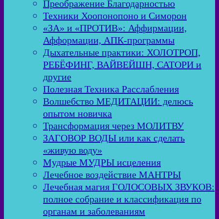
Преображение Благодарностью
Техники Хоопонопоно и Симорон
«ЗА» и «ПРОТИВ»: Аффирмации,
Афформации, АПК-программы
Дыхательные практики: ХОЛОТРОП,
РЕБЁФИНГ, ВАЙВЕЙШН, САТОРИ и
другие
Полезная Техника Расслабления
Волшебство МЕДИТАЦИИ: делюсь
опытом новичка
Трансформация через МОЛИТВУ
ЗАГОВОР ВОДЫ или как сделать
«живую воду»
Мудрые МУДРЫ исцеления
Лечебное воздействие МАНТРЫ
Лечебная магия ГОЛОСОВЫХ ЗВУКОВ:
полное собрание и классификация по
органам и заболеваниям