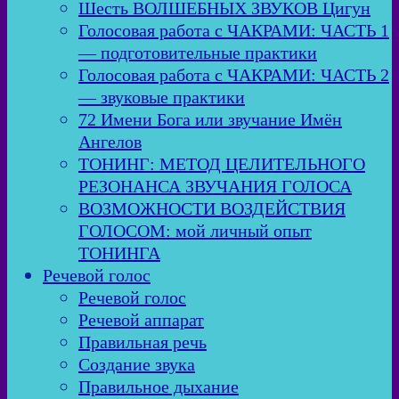
Шесть ВОЛШЕБНЫХ ЗВУКОВ Цигун
Голосовая работа с ЧАКРАМИ: ЧАСТЬ 1
— подготовительные практики
Голосовая работа с ЧАКРАМИ: ЧАСТЬ 2
— звуковые практики
72 Имени Бога или звучание Имён
Ангелов
ТОНИНГ: МЕТОД ЦЕЛИТЕЛЬНОГО
РЕЗОНАНСА ЗВУЧАНИЯ ГОЛОСА
ВОЗМОЖНОСТИ ВОЗДЕЙСТВИЯ
ГОЛОСОМ: мой личный опыт
ТОНИНГА
Речевой голос
Речевой голос
Речевой аппарат
Правильная речь
Создание звука
Правильное дыхание