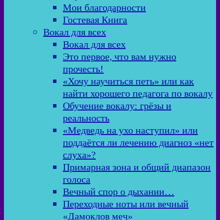
Мои благодарности
Гостевая Книга
Вокал для всех
Вокал для всех
Это первое, что вам нужно
прочесть!
«Хочу научиться петь» или как
найти хорошего педагога по вокалу
Обучение вокалу: грёзы и
реальность
«Медведь на ухо наступил» или
поддаётся ли лечению диагноз «нет
слуха»?
Примарная зона и общий диапазон
голоса
Вечный спор о дыхании…
Переходные ноты или вечный
«Дамоклов меч»