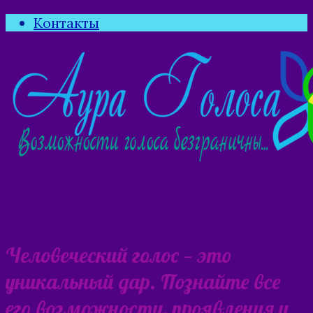
Контакты
Человеческий голос — это
уникальный дар. Познайте все
его возможности, проявления и