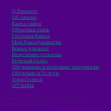
О Проекте
Об Авторе
Карта сайта
Обратная связь
Гостевая Книга
Мои благодарности
Вокал для всех
Исцеление голосом
Речевой голос
Обучающие и полезные материалы
Обучение и Услуги
Аура Голоса
ОТЗЫВЫ
Видеокурс «ВОКАЛЬНАЯ ШКОЛА» для
учащихся и педагогов