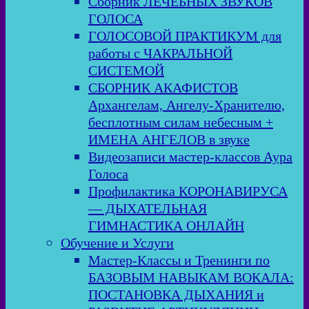
Сборник ЛЕЧЕБНЫХ ЗВУКОВ
ГОЛОСА
ГОЛОСОВОЙ ПРАКТИКУМ для
работы с ЧАКРАЛЬНОЙ
СИСТЕМОЙ
СБОРНИК АКАФИСТОВ
Архангелам, Ангелу-Хранителю,
бесплотным силам небесным +
ИМЕНА АНГЕЛОВ в звуке
Видеозаписи мастер-классов Аура
Голоса
Профилактика КОРОНАВИРУСА
— ДЫХАТЕЛЬНАЯ
ГИМНАСТИКА ОНЛАЙН
Обучение и Услуги
Мастер-Классы и Тренинги по
БАЗОВЫМ НАВЫКАМ ВОКАЛА:
ПОСТАНОВКА ДЫХАНИЯ и