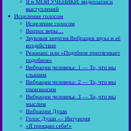
Я и МОИ УЧЕНИКИ: видеозаписи
выступлений
Исцеление голосом
Исцеление голосом
Вопрос веры…
Звуковая энергия.Вибрация звука и её
воздействие
Резонанс или «Подобное притягивает
подобное»
Вибрации человека: 1 — То, что мы
слышим
Вибрации человека: 2 — То, что мы
произносим
Вибрации человека: 3 — То, что мы
мыслим
Вибрации Души
Голос Души — Интуиция
«Я прощаю себя!»