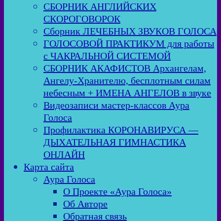
СБОРНИК АНГЛИЙСКИХ
СКОРОГОВОРОК
Сборник ЛЕЧЕБНЫХ ЗВУКОВ ГОЛОСА
ГОЛОСОВОЙ ПРАКТИКУМ для работы
с ЧАКРАЛЬНОЙ СИСТЕМОЙ
СБОРНИК АКАФИСТОВ Архангелам,
Ангелу-Хранителю, бесплотным силам
небесным + ИМЕНА АНГЕЛОВ в звуке
Видеозаписи мастер-классов Аура
Голоса
Профилактика КОРОНАВИРУСА —
ДЫХАТЕЛЬНАЯ ГИМНАСТИКА
ОНЛАЙН
Карта сайта
Аура Голоса
О Проекте «Аура Голоса»
Об Авторе
Обратная связь