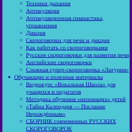
Техники дыхания
Артикуляция
Артикуляционная гимнастика,
упражнения
Дикция
Скороговорки для речи и дикции
Как работать со скороговорками
Русские скороговорки для развития речи
Английские скороговорки
Сложная супер-скороговорка «Лигурия»
Обучающие и полезные материалы
Видеокурс «Вокальная Школа» для
учащихся и педагогов
Методика обучения «непоющих» детей
«Тайна Календаря — Послание
Нерождённым»
СБОРНИК современных РУССКИХ
СКОРОГОВОРОК