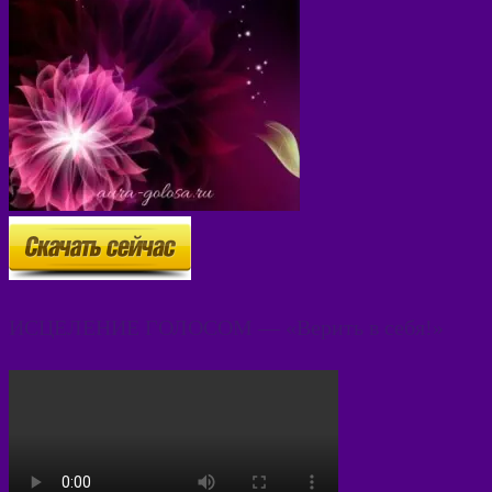
ИСЦЕЛЕНИЕ ГОЛОСОМ — «Верить в себя!»