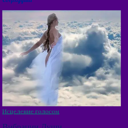
Исцеление голосом
Вибрации Души