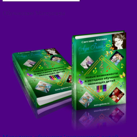
Обучающие Материалы
Методика обучения "непоющих" детей