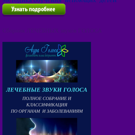
Сборник ЛЕЧЕБНЫХ звуков ГОЛОСА