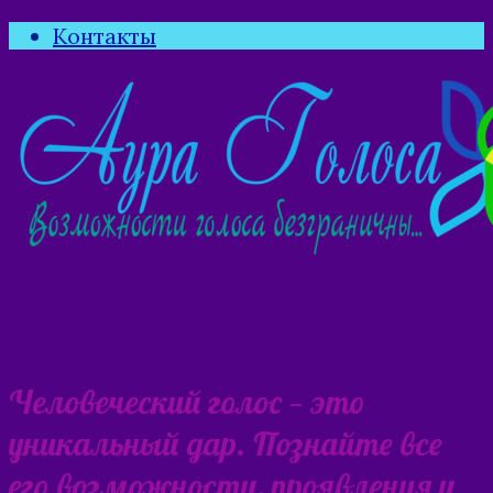
Контакты
Человеческий голос — это
уникальный дар. Познайте все
его возможности, проявления и