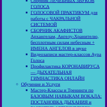
Сборник ЛЕЧЕБНЫХ ЗВУКОВ
ГОЛОСА
ГОЛОСОВОЙ ПРАКТИКУМ для
работы с ЧАКРАЛЬНОЙ
СИСТЕМОЙ
СБОРНИК АКАФИСТОВ
Архангелам, Ангелу-Хранителю,
бесплотным силам небесным +
ИМЕНА АНГЕЛОВ в звуке
Видеозаписи мастер-классов Аура
Голоса
Профилактика КОРОНАВИРУСА
— ДЫХАТЕЛЬНАЯ
ГИМНАСТИКА ОНЛАЙН
Обучение и Услуги
Мастер-Классы и Тренинги по
БАЗОВЫМ НАВЫКАМ ВОКАЛА:
ПОСТАНОВКА ДЫХАНИЯ и