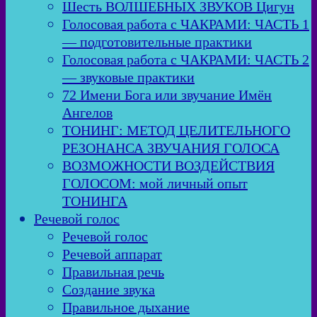
Шесть ВОЛШЕБНЫХ ЗВУКОВ Цигун
Голосовая работа с ЧАКРАМИ: ЧАСТЬ 1
— подготовительные практики
Голосовая работа с ЧАКРАМИ: ЧАСТЬ 2
— звуковые практики
72 Имени Бога или звучание Имён
Ангелов
ТОНИНГ: МЕТОД ЦЕЛИТЕЛЬНОГО
РЕЗОНАНСА ЗВУЧАНИЯ ГОЛОСА
ВОЗМОЖНОСТИ ВОЗДЕЙСТВИЯ
ГОЛОСОМ: мой личный опыт
ТОНИНГА
Речевой голос
Речевой голос
Речевой аппарат
Правильная речь
Создание звука
Правильное дыхание