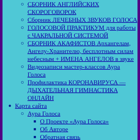
СБОРНИК АНГЛИЙСКИХ
СКОРОГОВОРОК
Сборник ЛЕЧЕБНЫХ ЗВУКОВ ГОЛОСА
ГОЛОСОВОЙ ПРАКТИКУМ для работы
с ЧАКРАЛЬНОЙ СИСТЕМОЙ
СБОРНИК АКАФИСТОВ Архангелам,
Ангелу-Хранителю, бесплотным силам
небесным + ИМЕНА АНГЕЛОВ в звуке
Видеозаписи мастер-классов Аура
Голоса
Профилактика КОРОНАВИРУСА —
ДЫХАТЕЛЬНАЯ ГИМНАСТИКА
ОНЛАЙН
Карта сайта
Аура Голоса
О Проекте «Аура Голоса»
Об Авторе
Обратная связь