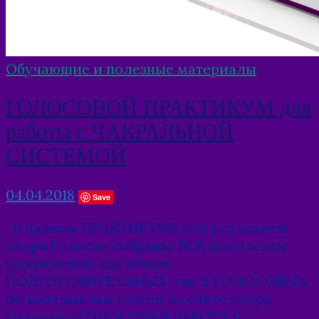
Обучающие и полезные материалы
ГОЛОСОВОЙ ПРАКТИКУМ для
работы с ЧАКРАЛЬНОЙ
СИСТЕМОЙ
04.04.2018
Save
В данном ПРАКТИКУМЕ под редакцией
«Аура Голоса» собраны: ВСЕ комплексы
упражнений, как общих
ПОДГОТОВИТЕЛЬНЫХ, так и ГОЛОСОВЫХ
по материалам статей на сайте «Аура
Голоса»: «ГОЛОСОВАЯ РАБОТА С