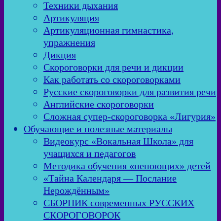
Техники дыхания
Артикуляция
Артикуляционная гимнастика,
упражнения
Дикция
Скороговорки для речи и дикции
Как работать со скороговорками
Русские скороговорки для развития речи
Английские скороговорки
Сложная супер-скороговорка «Лигурия»
Обучающие и полезные материалы
Видеокурс «Вокальная Школа» для
учащихся и педагогов
Методика обучения «непоющих» детей
«Тайна Календаря — Послание
Нерождённым»
СБОРНИК современных РУССКИХ
СКОРОГОВОРОК