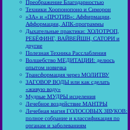
Преображение Благодарностью
Техники Хоопонопоно и Симорон
«ЗА» и «ПРОТИВ»: Аффирмации,
Афформации, АПК-программы
Дыхательные практики: ХОЛОТРОП,
РЕБЁФИНГ, ВАЙВЕЙШН, САТОРИ и
другие
Полезная Техника Расслабления
Волшебство МЕДИТАЦИИ: делюсь
опытом новичка
Трансформация через МОЛИТВУ
ЗАГОВОР ВОДЫ или как сделать
«живую воду»
Мудрые МУДРЫ исцеления
Лечебное воздействие МАНТРЫ
Лечебная магия ГОЛОСОВЫХ ЗВУКОВ:
полное собрание и классификация по
органам и заболеваниям