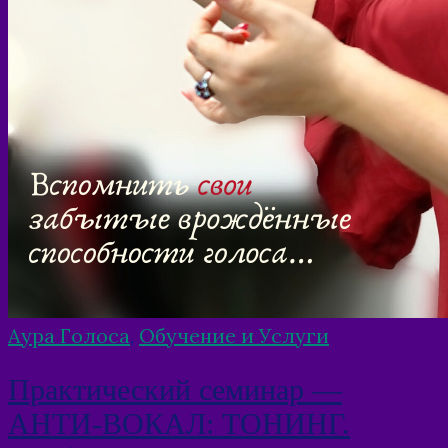
Аура Голоса
,
Обучение и Услуги
Практический семинар —
АНТИ-ВОКАЛ: ТОНИНГ.