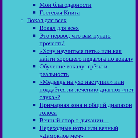
Мои благодарности
Гостевая Книга
Вокал для всех
Вокал для всех
Это первое, что вам нужно
прочесть!
«Хочу научиться петь» или как
найти хорошего педагога по вокалу
Обучение вокалу: грёзы и
реальность
«Медведь на ухо наступил» или
поддаётся ли лечению диагноз «нет
слуха»?
Примарная зона и общий диапазон
голоса
Вечный спор о дыхании…
Переходные ноты или вечный
«Дамоклов меч»