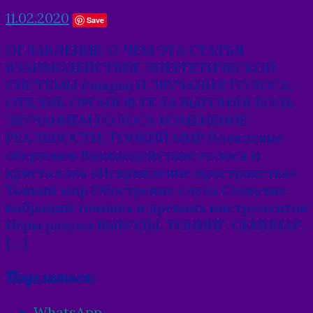
11.02.2020
Save
ОГЛАВЛЕНИЕ: О ЧЁМ ЭТА СТАТЬЯ
ВЗАИМОДЕЙСТВИЕ ЭНЕРГЕТИЧЕСКОЙ
СИСТЕМЫ (чакры) И ЗВУЧАНИЯ ГОЛОСА,
ОТКЛИК ОРГАНОВ ТЕЛА ВЫГОНЯЯ БОЛЬ
ЗВУЧАНИЕМ ГОЛОСА ИЗМЕНЕНИЕ
РЕАЛЬНОСТИ, ТОНКИЙ МИР Появление
обертонов Взаимодействие голоса и
кристаллов «Искривление пространства»
Тонкий мир Обострение слуха Созвучие
вибраций тонинга и древних инструментов
Игры разума ВЫВОДЫ. ТОНИНГ-СЕМИНАР,
[…]
Поделиться:
WhatsApp