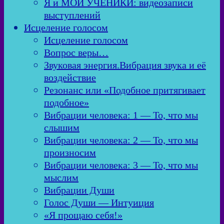
Я и МОИ УЧЕНИКИ: видеозаписи
выступлений
Исцеление голосом
Исцеление голосом
Вопрос веры…
Звуковая энергия.Вибрация звука и её
воздействие
Резонанс или «Подобное притягивает
подобное»
Вибрации человека: 1 — То, что мы
слышим
Вибрации человека: 2 — То, что мы
произносим
Вибрации человека: 3 — То, что мы
мыслим
Вибрации Души
Голос Души — Интуиция
«Я прощаю себя!»