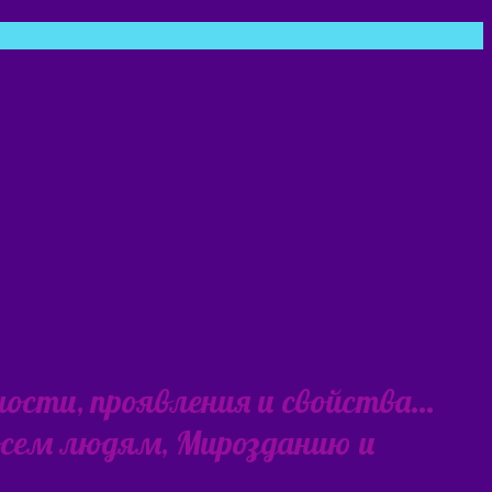
ности, проявления и свойства…
 всем людям, Мирозданию и