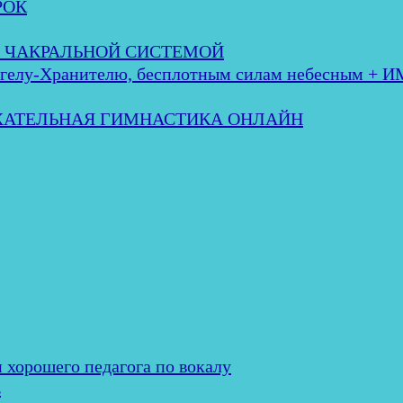
РОК
 с ЧАКРАЛЬНОЙ СИСТЕМОЙ
лу-Хранителю, бесплотным силам небесным + 
ЫХАТЕЛЬНАЯ ГИМНАСТИКА ОНЛАЙН
и хорошего педагога по вокалу
ь