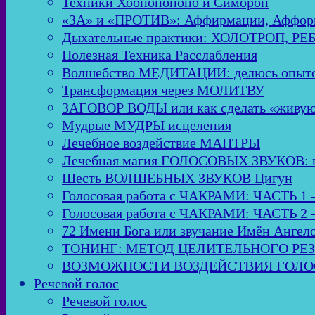
Техники Хоопонопоно и Симорон
«ЗА» и «ПРОТИВ»: Аффирмации, Аффор
Дыхательные практики: ХОЛОТРОП, Р
Полезная Техника Расслабления
Волшебство МЕДИТАЦИИ: делюсь опыто
Трансформация через МОЛИТВУ
ЗАГОВОР ВОДЫ или как сделать «живую
Мудрые МУДРЫ исцеления
Лечебное воздействие МАНТРЫ
Лечебная магия ГОЛОСОВЫХ ЗВУКОВ: пол
Шесть ВОЛШЕБНЫХ ЗВУКОВ Цигун
Голосовая работа с ЧАКРАМИ: ЧАСТЬ 1 
Голосовая работа с ЧАКРАМИ: ЧАСТЬ 2 
72 Имени Бога или звучание Имён Ангел
ТОНИНГ: МЕТОД ЦЕЛИТЕЛЬНОГО РЕ
ВОЗМОЖНОСТИ ВОЗДЕЙСТВИЯ ГОЛОСО
Речевой голос
Речевой голос