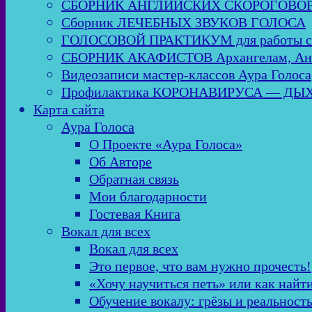
СБОРНИК АНГЛИЙСКИХ СКОРОГОВО
Сборник ЛЕЧЕБНЫХ ЗВУКОВ ГОЛОСА
ГОЛОСОВОЙ ПРАКТИКУМ для работы
СБОРНИК АКАФИСТОВ Архангелам, Анге
Видеозаписи мастер-классов Аура Голоса
Профилактика КОРОНАВИРУСА — Д
Карта сайта
Аура Голоса
О Проекте «Аура Голоса»
Об Авторе
Обратная связь
Мои благодарности
Гостевая Книга
Вокал для всех
Вокал для всех
Это первое, что вам нужно прочесть!
«Хочу научиться петь» или как найт
Обучение вокалу: грёзы и реальност