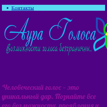
Контакты
Человеческий голос — это
уникальный дар. Познайте все
его возможности, проявления и