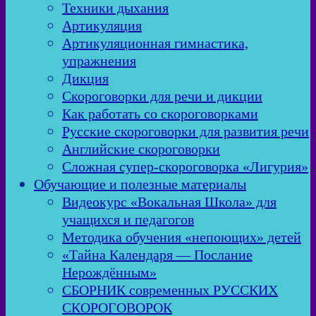
Техники дыхания
Артикуляция
Артикуляционная гимнастика,
упражнения
Дикция
Скороговорки для речи и дикции
Как работать со скороговорками
Русские скороговорки для развития речи
Английские скороговорки
Сложная супер-скороговорка «Лигурия»
Обучающие и полезные материалы
Видеокурс «Вокальная Школа» для
учащихся и педагогов
Методика обучения «непоющих» детей
«Тайна Календаря — Послание
Нерождённым»
СБОРНИК современных РУССКИХ
СКОРОГОВОРОК