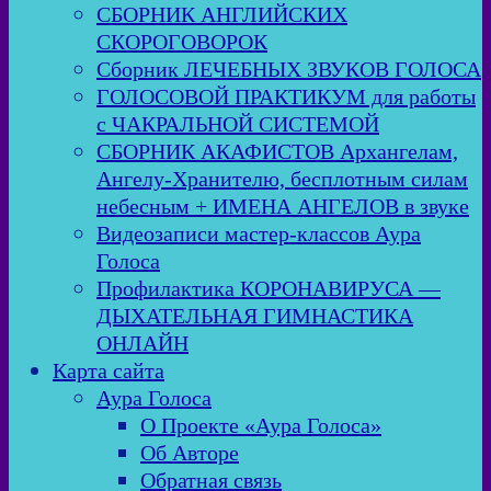
СБОРНИК АНГЛИЙСКИХ
СКОРОГОВОРОК
Сборник ЛЕЧЕБНЫХ ЗВУКОВ ГОЛОСА
ГОЛОСОВОЙ ПРАКТИКУМ для работы
с ЧАКРАЛЬНОЙ СИСТЕМОЙ
СБОРНИК АКАФИСТОВ Архангелам,
Ангелу-Хранителю, бесплотным силам
небесным + ИМЕНА АНГЕЛОВ в звуке
Видеозаписи мастер-классов Аура
Голоса
Профилактика КОРОНАВИРУСА —
ДЫХАТЕЛЬНАЯ ГИМНАСТИКА
ОНЛАЙН
Карта сайта
Аура Голоса
О Проекте «Аура Голоса»
Об Авторе
Обратная связь