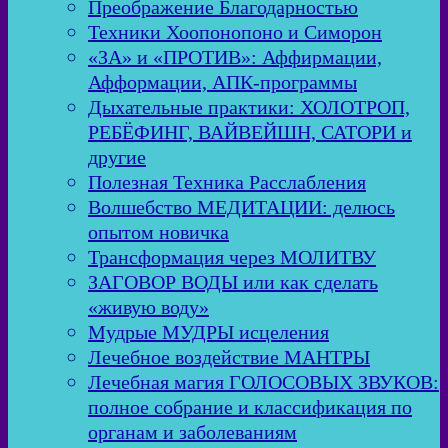
Преображение Благодарностью
Техники Хоопонопоно и Симорон
«ЗА» и «ПРОТИВ»: Аффирмации,
Афформации, АПК-программы
Дыхательные практики: ХОЛОТРОП,
РЕБЁФИНГ, ВАЙВЕЙШН, САТОРИ и
другие
Полезная Техника Расслабления
Волшебство МЕДИТАЦИИ: делюсь
опытом новичка
Трансформация через МОЛИТВУ
ЗАГОВОР ВОДЫ или как сделать
«живую воду»
Мудрые МУДРЫ исцеления
Лечебное воздействие МАНТРЫ
Лечебная магия ГОЛОСОВЫХ ЗВУКОВ:
полное собрание и классификация по
органам и заболеваниям