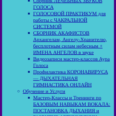
Сборник ЛЕЧЕБНЫХ ЗВУКОВ
ГОЛОСА
ГОЛОСОВОЙ ПРАКТИКУМ для
работы с ЧАКРАЛЬНОЙ
СИСТЕМОЙ
СБОРНИК АКАФИСТОВ
Архангелам, Ангелу-Хранителю,
бесплотным силам небесным +
ИМЕНА АНГЕЛОВ в звуке
Видеозаписи мастер-классов Аура
Голоса
Профилактика КОРОНАВИРУСА
— ДЫХАТЕЛЬНАЯ
ГИМНАСТИКА ОНЛАЙН
Обучение и Услуги
Мастер-Классы и Тренинги по
БАЗОВЫМ НАВЫКАМ ВОКАЛА:
ПОСТАНОВКА ДЫХАНИЯ и