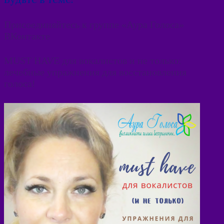
Присоединяйтесь к группе «Аура Голоса»
ВКонтакте
MUST HAVE для вокалистов и не только:
лечебные упражнения для восстановления
голоса!