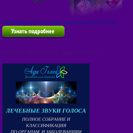
Методика обучения "непоющих" детей
Сборник ЛЕЧЕБНЫХ звуков ГОЛОСА