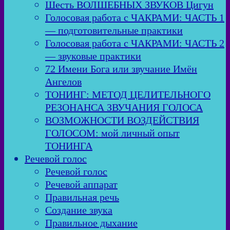
Шесть ВОЛШЕБНЫХ ЗВУКОВ Цигун
Голосовая работа с ЧАКРАМИ: ЧАСТЬ 1
— подготовительные практики
Голосовая работа с ЧАКРАМИ: ЧАСТЬ 2
— звуковые практики
72 Имени Бога или звучание Имён
Ангелов
ТОНИНГ: МЕТОД ЦЕЛИТЕЛЬНОГО
РЕЗОНАНСА ЗВУЧАНИЯ ГОЛОСА
ВОЗМОЖНОСТИ ВОЗДЕЙСТВИЯ
ГОЛОСОМ: мой личный опыт
ТОНИНГА
Речевой голос
Речевой голос
Речевой аппарат
Правильная речь
Создание звука
Правильное дыхание