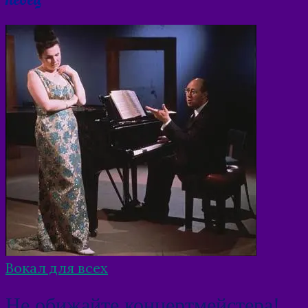
Вокал для всех
Не обижайте концертмейстера!