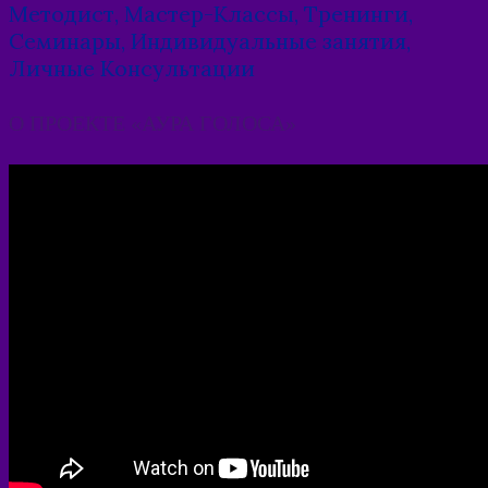
Методист, Мастер-Классы, Тренинги,
Семинары, Индивидуальные занятия,
Личные Консультации
О ПРОЕКТЕ «АУРА ГОЛОСА»