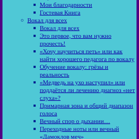
Мои благодарности
Гостевая Книга
Вокал для всех
Вокал для всех
Это первое, что вам нужно
прочесть!
«Хочу научиться петь» или как
найти хорошего педагога по вокалу
Обучение вокалу: грёзы и
реальность
«Медведь на ухо наступил» или
поддаётся ли лечению диагноз «нет
слуха»?
Примарная зона и общий диапазон
голоса
Вечный спор о дыхании…
Переходные ноты или вечный
«Дамоклов меч»