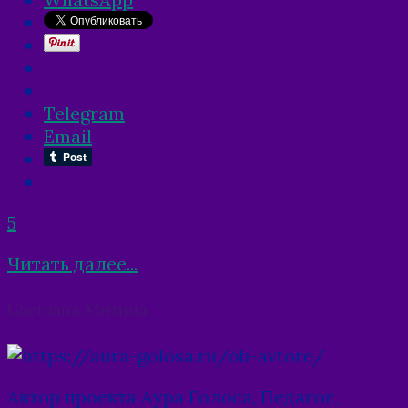
Telegram
Email
5
Читать далее...
Posts
Светлана Митина
navigation
Автор проекта Аура Голоса, Педагог,