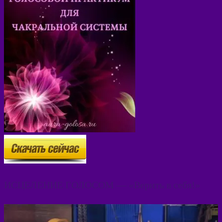
ИСЦЕЛЕНИЕ ГОЛОСОМ — «Верить в себя!»