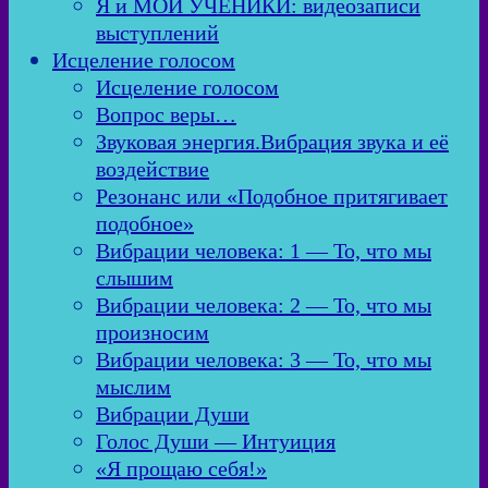
Я и МОИ УЧЕНИКИ: видеозаписи
выступлений
Исцеление голосом
Исцеление голосом
Вопрос веры…
Звуковая энергия.Вибрация звука и её
воздействие
Резонанс или «Подобное притягивает
подобное»
Вибрации человека: 1 — То, что мы
слышим
Вибрации человека: 2 — То, что мы
произносим
Вибрации человека: 3 — То, что мы
мыслим
Вибрации Души
Голос Души — Интуиция
«Я прощаю себя!»