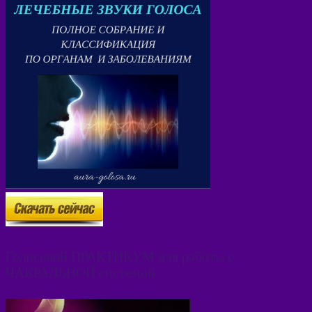
Голосовой ПРАКТИКУМ для работы с
ЧАКРАЛЬНОЙ системой