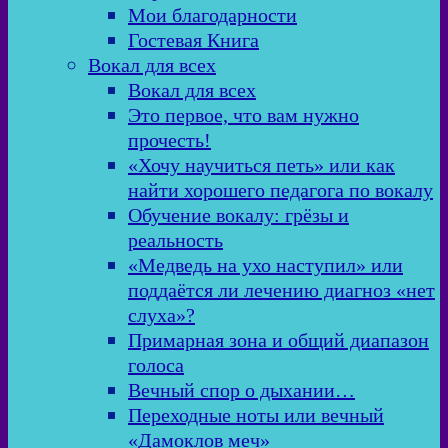
Мои благодарности
Гостевая Книга
Вокал для всех
Вокал для всех
Это первое, что вам нужно
прочесть!
«Хочу научиться петь» или как
найти хорошего педагога по вокалу
Обучение вокалу: грёзы и
реальность
«Медведь на ухо наступил» или
поддаётся ли лечению диагноз «нет
слуха»?
Примарная зона и общий диапазон
голоса
Вечный спор о дыхании…
Переходные ноты или вечный
«Дамоклов меч»