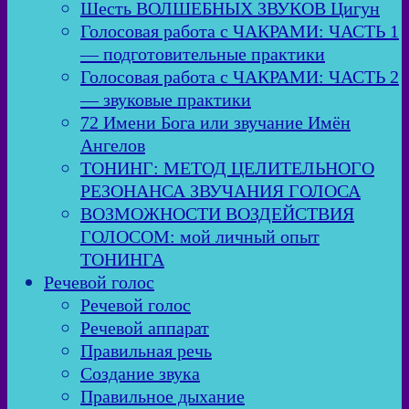
Шесть ВОЛШЕБНЫХ ЗВУКОВ Цигун
Голосовая работа с ЧАКРАМИ: ЧАСТЬ 1
— подготовительные практики
Голосовая работа с ЧАКРАМИ: ЧАСТЬ 2
— звуковые практики
72 Имени Бога или звучание Имён
Ангелов
ТОНИНГ: МЕТОД ЦЕЛИТЕЛЬНОГО
РЕЗОНАНСА ЗВУЧАНИЯ ГОЛОСА
ВОЗМОЖНОСТИ ВОЗДЕЙСТВИЯ
ГОЛОСОМ: мой личный опыт
ТОНИНГА
Речевой голос
Речевой голос
Речевой аппарат
Правильная речь
Создание звука
Правильное дыхание