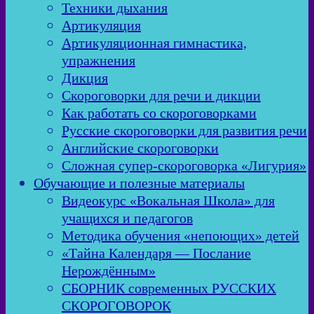
Техники дыхания
Артикуляция
Артикуляционная гимнастика,
упражнения
Дикция
Скороговорки для речи и дикции
Как работать со скороговорками
Русские скороговорки для развития речи
Английские скороговорки
Сложная супер-скороговорка «Лигурия»
Обучающие и полезные материалы
Видеокурс «Вокальная Школа» для
учащихся и педагогов
Методика обучения «непоющих» детей
«Тайна Календаря — Послание
Нерождённым»
СБОРНИК современных РУССКИХ
СКОРОГОВОРОК