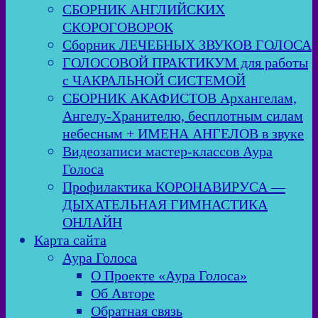
СБОРНИК АНГЛИЙСКИХ
СКОРОГОВОРОК
Сборник ЛЕЧЕБНЫХ ЗВУКОВ ГОЛОСА
ГОЛОСОВОЙ ПРАКТИКУМ для работы
с ЧАКРАЛЬНОЙ СИСТЕМОЙ
СБОРНИК АКАФИСТОВ Архангелам,
Ангелу-Хранителю, бесплотным силам
небесным + ИМЕНА АНГЕЛОВ в звуке
Видеозаписи мастер-классов Аура
Голоса
Профилактика КОРОНАВИРУСА —
ДЫХАТЕЛЬНАЯ ГИМНАСТИКА
ОНЛАЙН
Карта сайта
Аура Голоса
О Проекте «Аура Голоса»
Об Авторе
Обратная связь