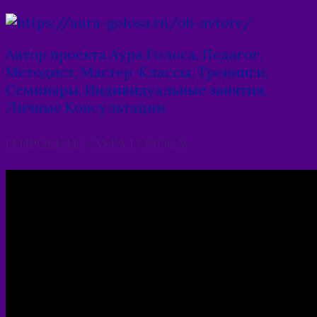
navigation
Автор проекта Аура Голоса, Педагог,
Методист, Мастер-Классы, Тренинги,
Семинары, Индивидуальные занятия,
Личные Консультации
О ПРОЕКТЕ «АУРА ГОЛОСА»