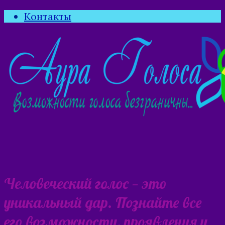
Контакты
Человеческий голос — это
уникальный дар. Познайте все
его возможности, проявления и