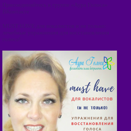
Присоединяйтесь к группе «Аура Голоса»
ВКонтакте
MUST HAVE для вокалистов и не только:
лечебные упражнения для восстановления
голоса!