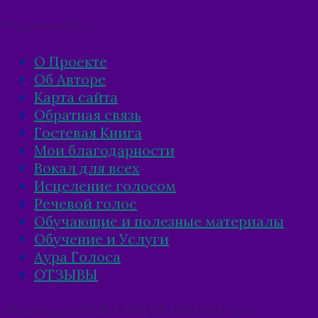
Разделы сайта
О Проекте
Об Авторе
Карта сайта
Обратная связь
Гостевая Книга
Мои благодарности
Вокал для всех
Исцеление голосом
Речевой голос
Обучающие и полезные материалы
Обучение и Услуги
Аура Голоса
ОТЗЫВЫ
Видеокурс «ВОКАЛЬНАЯ ШКОЛА» для