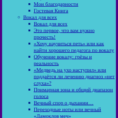
Мои благодарности
Гостевая Книга
Вокал для всех
Вокал для всех
Это первое, что вам нужно
прочесть!
«Хочу научиться петь» или как
найти хорошего педагога по вокалу
Обучение вокалу: грёзы и
реальность
«Медведь на ухо наступил» или
поддаётся ли лечению диагноз «нет
слуха»?
Примарная зона и общий диапазон
голоса
Вечный спор о дыхании…
Переходные ноты или вечный
«Дамоклов меч»