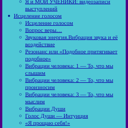
Я и МОИ УЧЕНИКИ: видеозаписи
выступлений
Исцеление голосом
Исцеление голосом
Вопрос веры…
Звуковая энергия.Вибрация звука и её
воздействие
Резонанс или «Подобное притягивает
подобное»
Вибрации человека: 1 — То, что мы
слышим
Вибрации человека: 2 — То, что мы
произносим
Вибрации человека: 3 — То, что мы
мыслим
Вибрации Души
Голос Души — Интуиция
«Я прощаю себя!»