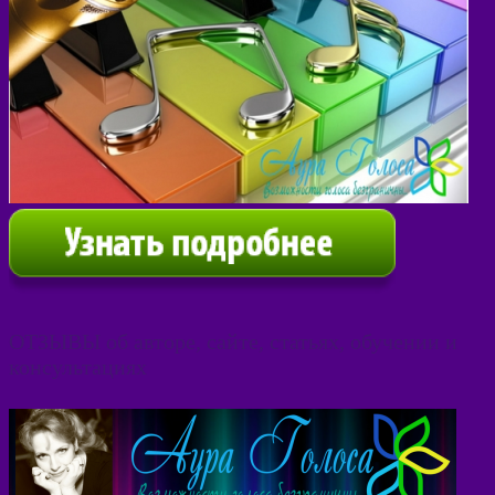
ОТЗЫВЫ об авторе, сайте, статьях, обучении и
консультациях