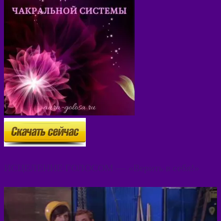
ИСЦЕЛЕНИЕ ГОЛОСОМ — «Верить в себя!»