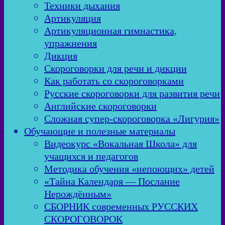
Техники дыхания
Артикуляция
Артикуляционная гимнастика,
упражнения
Дикция
Скороговорки для речи и дикции
Как работать со скороговорками
Русские скороговорки для развития речи
Английские скороговорки
Сложная супер-скороговорка «Лигурия»
Обучающие и полезные материалы
Видеокурс «Вокальная Школа» для
учащихся и педагогов
Методика обучения «непоющих» детей
«Тайна Календаря — Послание
Нерождённым»
СБОРНИК современных РУССКИХ
СКОРОГОВОРОК