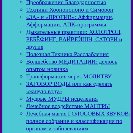
Преображение Благодарностью
Техники Хоопонопоно и Симорон
«ЗА» и «ПРОТИВ»: Аффирмации,
Афформации, АПК-программы
Дыхательные практики: ХОЛОТРОП,
РЕБЁФИНГ, ВАЙВЕЙШН, САТОРИ и
другие
Полезная Техника Расслабления
Волшебство МЕДИТАЦИИ: делюсь
опытом новичка
Трансформация через МОЛИТВУ
ЗАГОВОР ВОДЫ или как сделать
«живую воду»
Мудрые МУДРЫ исцеления
Лечебное воздействие МАНТРЫ
Лечебная магия ГОЛОСОВЫХ ЗВУКОВ:
полное собрание и классификация по
органам и заболеваниям