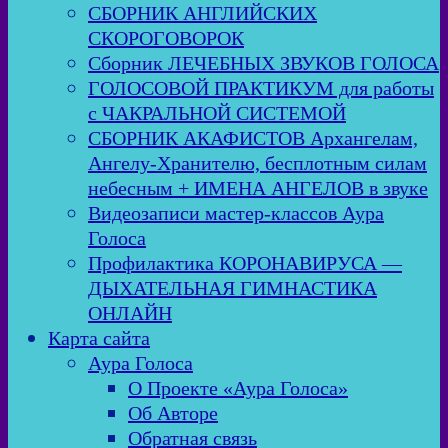
СБОРНИК АНГЛИЙСКИХ
СКОРОГОВОРОК
Сборник ЛЕЧЕБНЫХ ЗВУКОВ ГОЛОСА
ГОЛОСОВОЙ ПРАКТИКУМ для работы
с ЧАКРАЛЬНОЙ СИСТЕМОЙ
СБОРНИК АКАФИСТОВ Архангелам,
Ангелу-Хранителю, бесплотным силам
небесным + ИМЕНА АНГЕЛОВ в звуке
Видеозаписи мастер-классов Аура
Голоса
Профилактика КОРОНАВИРУСА —
ДЫХАТЕЛЬНАЯ ГИМНАСТИКА
ОНЛАЙН
Карта сайта
Аура Голоса
О Проекте «Аура Голоса»
Об Авторе
Обратная связь