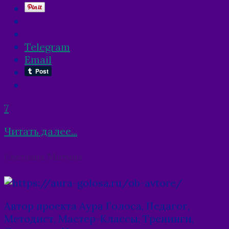
Telegram
Email
7
Читать далее...
Posts
Светлана Митина
navigation
Автор проекта Аура Голоса, Педагог,
Методист, Мастер-Классы, Тренинги,