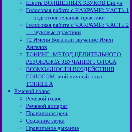
Шесть ВОЛШЕБНЫХ ЗВУКОВ Цигун
Голосовая работа с ЧАКРАМИ: ЧАСТЬ 1
— подготовительные практики
Голосовая работа с ЧАКРАМИ: ЧАСТЬ 2
— звуковые практики
72 Имени Бога или звучание Имён
Ангелов
ТОНИНГ: МЕТОД ЦЕЛИТЕЛЬНОГО
РЕЗОНАНСА ЗВУЧАНИЯ ГОЛОСА
ВОЗМОЖНОСТИ ВОЗДЕЙСТВИЯ
ГОЛОСОМ: мой личный опыт
ТОНИНГА
Речевой голос
Речевой голос
Речевой аппарат
Правильная речь
Создание звука
Правильное дыхание