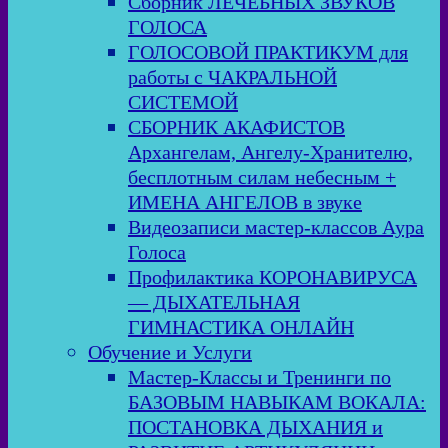
Сборник ЛЕЧЕБНЫХ ЗВУКОВ
ГОЛОСА
ГОЛОСОВОЙ ПРАКТИКУМ для
работы с ЧАКРАЛЬНОЙ
СИСТЕМОЙ
СБОРНИК АКАФИСТОВ
Архангелам, Ангелу-Хранителю,
бесплотным силам небесным +
ИМЕНА АНГЕЛОВ в звуке
Видеозаписи мастер-классов Аура
Голоса
Профилактика КОРОНАВИРУСА
— ДЫХАТЕЛЬНАЯ
ГИМНАСТИКА ОНЛАЙН
Обучение и Услуги
Мастер-Классы и Тренинги по
БАЗОВЫМ НАВЫКАМ ВОКАЛА:
ПОСТАНОВКА ДЫХАНИЯ и