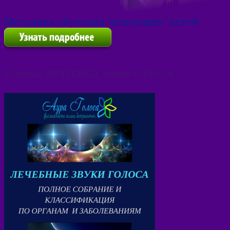
Методика обучения "непоющих" детей
Сборник ЛЕЧЕБНЫХ звуков ГОЛОСА