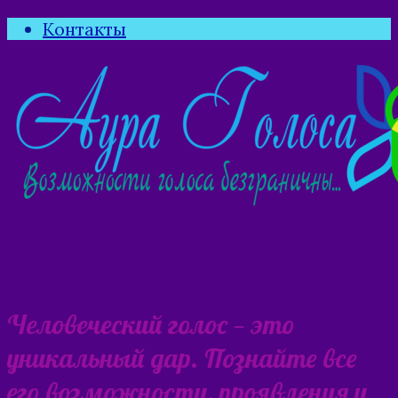
Контакты
Человеческий голос — это
уникальный дар. Познайте все
его возможности, проявления и