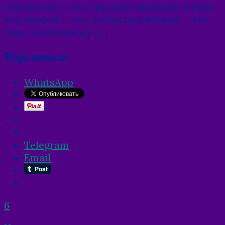
(обозначает «о»), три диагональные точки
под буквой — «у», точка под буквой — «и».
Они сочетались […]
Поделиться:
WhatsApp
Telegram
Email
6