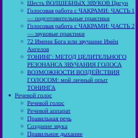
Шесть ВОЛШЕБНЫХ ЗВУКОВ Цигун
Голосовая работа с ЧАКРАМИ: ЧАСТЬ 1
— подготовительные практики
Голосовая работа с ЧАКРАМИ: ЧАСТЬ 2
— звуковые практики
72 Имени Бога или звучание Имён
Ангелов
ТОНИНГ: МЕТОД ЦЕЛИТЕЛЬНОГО
РЕЗОНАНСА ЗВУЧАНИЯ ГОЛОСА
ВОЗМОЖНОСТИ ВОЗДЕЙСТВИЯ
ГОЛОСОМ: мой личный опыт
ТОНИНГА
Речевой голос
Речевой голос
Речевой аппарат
Правильная речь
Создание звука
Правильное дыхание