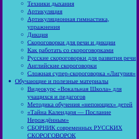
Техники дыхания
Артикуляция
Артикуляционная гимнастика,
упражнения
Дикция
Скороговорки для речи и дикции
Как работать со скороговорками
Русские скороговорки для развития речи
Английские скороговорки
Сложная супер-скороговорка «Лигурия»
Обучающие и полезные материалы
Видеокурс «Вокальная Школа» для
учащихся и педагогов
Методика обучения «непоющих» детей
«Тайна Календаря — Послание
Нерождённым»
СБОРНИК современных РУССКИХ
СКОРОГОВОРОК