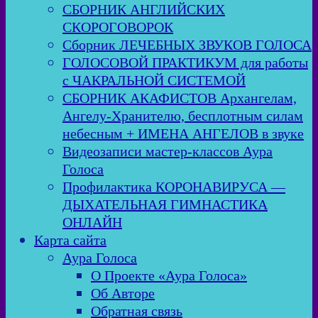
СБОРНИК АНГЛИЙСКИХ
СКОРОГОВОРОК
Сборник ЛЕЧЕБНЫХ ЗВУКОВ ГОЛОСА
ГОЛОСОВОЙ ПРАКТИКУМ для работы
с ЧАКРАЛЬНОЙ СИСТЕМОЙ
СБОРНИК АКАФИСТОВ Архангелам,
Ангелу-Хранителю, бесплотным силам
небесным + ИМЕНА АНГЕЛОВ в звуке
Видеозаписи мастер-классов Аура
Голоса
Профилактика КОРОНАВИРУСА —
ДЫХАТЕЛЬНАЯ ГИМНАСТИКА
ОНЛАЙН
Карта сайта
Аура Голоса
О Проекте «Аура Голоса»
Об Авторе
Обратная связь