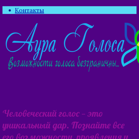
Контакты
Человеческий голос — это
уникальный дар. Познайте все
его возможности, проявления и