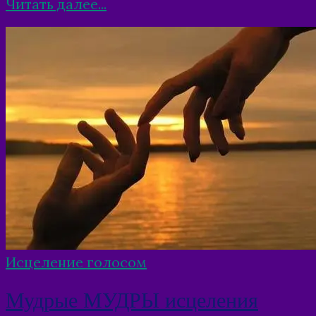
Читать далее...
Исцеление голосом
Мудрые МУДРЫ исцеления