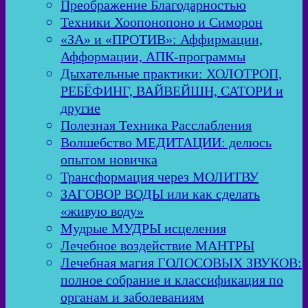
Преображение Благодарностью
Техники Хоопонопоно и Симорон
«ЗА» и «ПРОТИВ»: Аффирмации,
Афформации, АПК-программы
Дыхательные практики: ХОЛОТРОП,
РЕБЁФИНГ, ВАЙВЕЙШН, САТОРИ и
другие
Полезная Техника Расслабления
Волшебство МЕДИТАЦИИ: делюсь
опытом новичка
Трансформация через МОЛИТВУ
ЗАГОВОР ВОДЫ или как сделать
«живую воду»
Мудрые МУДРЫ исцеления
Лечебное воздействие МАНТРЫ
Лечебная магия ГОЛОСОВЫХ ЗВУКОВ:
полное собрание и классификация по
органам и заболеваниям