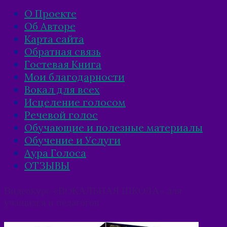
О Проекте
Об Авторе
Карта сайта
Обратная связь
Гостевая Книга
Мои благодарности
Вокал для всех
Исцеление голосом
Речевой голос
Обучающие и полезные материалы
Обучение и Услуги
Аура Голоса
ОТЗЫВЫ
Видеокурс «ВОКАЛЬНАЯ ШКОЛА» для
учащихся и педагогов