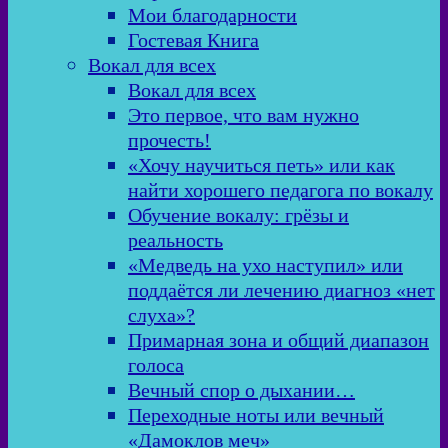
Мои благодарности
Гостевая Книга
Вокал для всех
Вокал для всех
Это первое, что вам нужно
прочесть!
«Хочу научиться петь» или как
найти хорошего педагога по вокалу
Обучение вокалу: грёзы и
реальность
«Медведь на ухо наступил» или
поддаётся ли лечению диагноз «нет
слуха»?
Примарная зона и общий диапазон
голоса
Вечный спор о дыхании…
Переходные ноты или вечный
«Дамоклов меч»