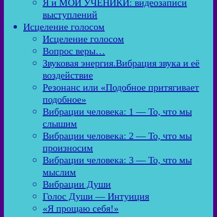
Я и МОИ УЧЕНИКИ: видеозаписи
выступлений
Исцеление голосом
Исцеление голосом
Вопрос веры…
Звуковая энергия.Вибрация звука и её
воздействие
Резонанс или «Подобное притягивает
подобное»
Вибрации человека: 1 — То, что мы
слышим
Вибрации человека: 2 — То, что мы
произносим
Вибрации человека: 3 — То, что мы
мыслим
Вибрации Души
Голос Души — Интуиция
«Я прощаю себя!»