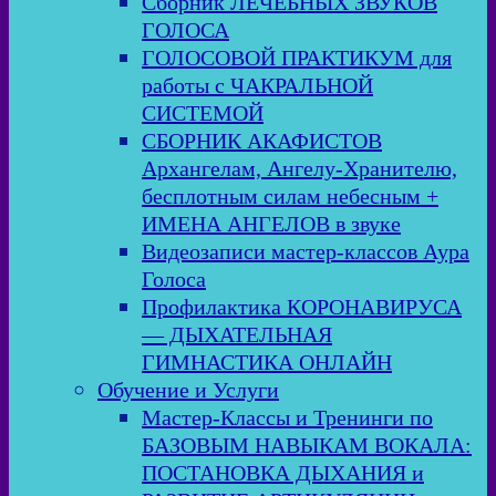
Сборник ЛЕЧЕБНЫХ ЗВУКОВ
ГОЛОСА
ГОЛОСОВОЙ ПРАКТИКУМ для
работы с ЧАКРАЛЬНОЙ
СИСТЕМОЙ
СБОРНИК АКАФИСТОВ
Архангелам, Ангелу-Хранителю,
бесплотным силам небесным +
ИМЕНА АНГЕЛОВ в звуке
Видеозаписи мастер-классов Аура
Голоса
Профилактика КОРОНАВИРУСА
— ДЫХАТЕЛЬНАЯ
ГИМНАСТИКА ОНЛАЙН
Обучение и Услуги
Мастер-Классы и Тренинги по
БАЗОВЫМ НАВЫКАМ ВОКАЛА:
ПОСТАНОВКА ДЫХАНИЯ и