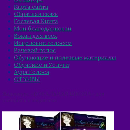
Карта сайта
Обратная связь
Гостевая Книга
Мои благодарности
Вокал для всех
Исцеление голосом
Речевой голос
Обучающие и полезные материалы
Обучение и Услуги
Аура Голоса
ОТЗЫВЫ
Видеокурс «ВОКАЛЬНАЯ ШКОЛА» для
учащихся и педагогов