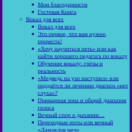
Мои благодарности
Гостевая Книга
Вокал для всех
Вокал для всех
Это первое, что вам нужно
прочесть!
«Хочу научиться петь» или как
найти хорошего педагога по вокалу
Обучение вокалу: грёзы и
реальность
«Медведь на ухо наступил» или
поддаётся ли лечению диагноз «нет
слуха»?
Примарная зона и общий диапазон
голоса
Вечный спор о дыхании…
Переходные ноты или вечный
«Дамоклов меч»