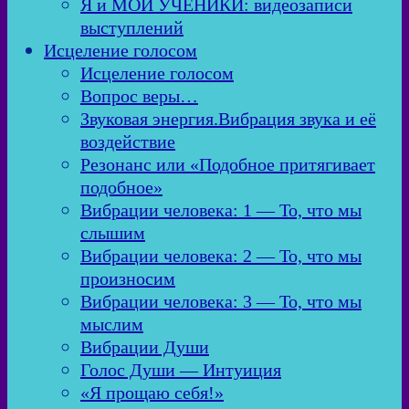
Я и МОИ УЧЕНИКИ: видеозаписи
выступлений
Исцеление голосом
Исцеление голосом
Вопрос веры…
Звуковая энергия.Вибрация звука и её
воздействие
Резонанс или «Подобное притягивает
подобное»
Вибрации человека: 1 — То, что мы
слышим
Вибрации человека: 2 — То, что мы
произносим
Вибрации человека: 3 — То, что мы
мыслим
Вибрации Души
Голос Души — Интуиция
«Я прощаю себя!»