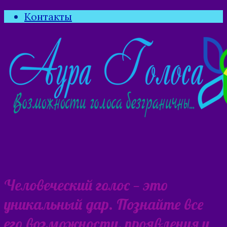
Контакты
Человеческий голос — это
уникальный дар. Познайте все
его возможности, проявления и