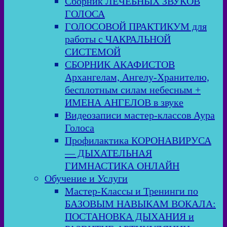
Сборник ЛЕЧЕБНЫХ ЗВУКОВ
ГОЛОСА
ГОЛОСОВОЙ ПРАКТИКУМ для
работы с ЧАКРАЛЬНОЙ
СИСТЕМОЙ
СБОРНИК АКАФИСТОВ
Архангелам, Ангелу-Хранителю,
бесплотным силам небесным +
ИМЕНА АНГЕЛОВ в звуке
Видеозаписи мастер-классов Аура
Голоса
Профилактика КОРОНАВИРУСА
— ДЫХАТЕЛЬНАЯ
ГИМНАСТИКА ОНЛАЙН
Обучение и Услуги
Мастер-Классы и Тренинги по
БАЗОВЫМ НАВЫКАМ ВОКАЛА:
ПОСТАНОВКА ДЫХАНИЯ и