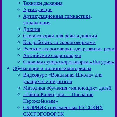
Техники дыхания
Артикуляция
Артикуляционная гимнастика,
упражнения
Дикция
Скороговорки для речи и дикции
Как работать со скороговорками
Русские скороговорки для развития речи
Английские скороговорки
Сложная супер-скороговорка «Лигурия»
Обучающие и полезные материалы
Видеокурс «Вокальная Школа» для
учащихся и педагогов
Методика обучения «непоющих» детей
«Тайна Календаря — Послание
Нерождённым»
СБОРНИК современных РУССКИХ
СКОРОГОВОРОК