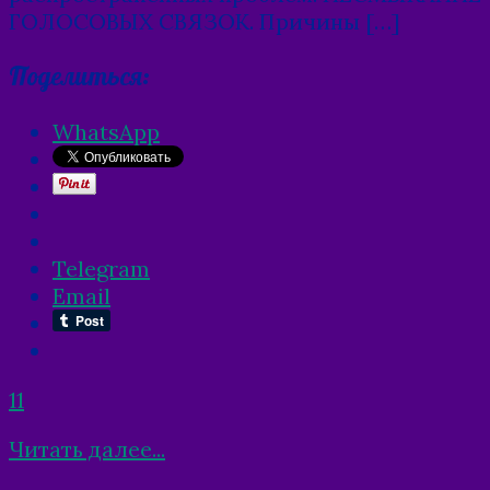
ГОЛОСОВЫХ СВЯЗОК. Причины […]
Поделиться:
WhatsApp
Telegram
Email
11
Читать далее...