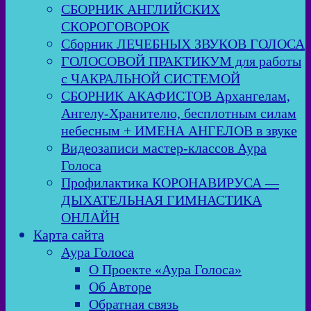
СБОРНИК АНГЛИЙСКИХ
СКОРОГОВОРОК
Сборник ЛЕЧЕБНЫХ ЗВУКОВ ГОЛОСА
ГОЛОСОВОЙ ПРАКТИКУМ для работы
с ЧАКРАЛЬНОЙ СИСТЕМОЙ
СБОРНИК АКАФИСТОВ Архангелам,
Ангелу-Хранителю, бесплотным силам
небесным + ИМЕНА АНГЕЛОВ в звуке
Видеозаписи мастер-классов Аура
Голоса
Профилактика КОРОНАВИРУСА —
ДЫХАТЕЛЬНАЯ ГИМНАСТИКА
ОНЛАЙН
Карта сайта
Аура Голоса
О Проекте «Аура Голоса»
Об Авторе
Обратная связь