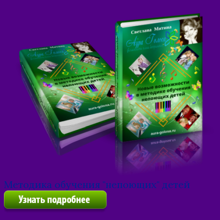
Методика обучения "непоющих" детей