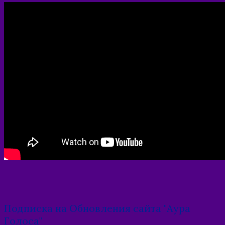
Подписка на Обновления сайта "Аура
Голоса"