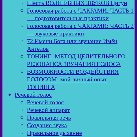
Шесть ВОЛШЕБНЫХ ЗВУКОВ Цигун
Голосовая работа с ЧАКРАМИ: ЧАСТЬ 1
— подготовительные практики
Голосовая работа с ЧАКРАМИ: ЧАСТЬ 2
— звуковые практики
72 Имени Бога или звучание Имён
Ангелов
ТОНИНГ: МЕТОД ЦЕЛИТЕЛЬНОГО
РЕЗОНАНСА ЗВУЧАНИЯ ГОЛОСА
ВОЗМОЖНОСТИ ВОЗДЕЙСТВИЯ
ГОЛОСОМ: мой личный опыт
ТОНИНГА
Речевой голос
Речевой голос
Речевой аппарат
Правильная речь
Создание звука
Правильное дыхание