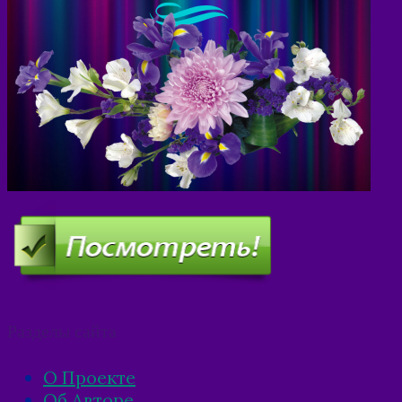
Разделы сайта
О Проекте
Об Авторе