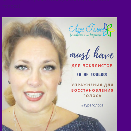
голоса!