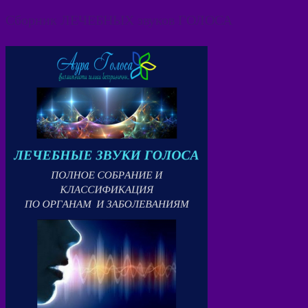
Сборник ЛЕЧЕБНЫХ звуков ГОЛОСА