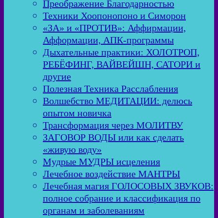
Преображение Благодарностью
Техники Хоопонопоно и Симорон
«ЗА» и «ПРОТИВ»: Аффирмации,
Афформации, АПК-программы
Дыхательные практики: ХОЛОТРОП,
РЕБЁФИНГ, ВАЙВЕЙШН, САТОРИ и
другие
Полезная Техника Расслабления
Волшебство МЕДИТАЦИИ: делюсь
опытом новичка
Трансформация через МОЛИТВУ
ЗАГОВОР ВОДЫ или как сделать
«живую воду»
Мудрые МУДРЫ исцеления
Лечебное воздействие МАНТРЫ
Лечебная магия ГОЛОСОВЫХ ЗВУКОВ:
полное собрание и классификация по
органам и заболеваниям