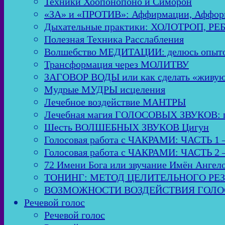
Техники Хоопонопоно и Симорон
«ЗА» и «ПРОТИВ»: Аффирмации, Аффор
Дыхательные практики: ХОЛОТРОП, Р
Полезная Техника Расслабления
Волшебство МЕДИТАЦИИ: делюсь опыто
Трансформация через МОЛИТВУ
ЗАГОВОР ВОДЫ или как сделать «живую
Мудрые МУДРЫ исцеления
Лечебное воздействие МАНТРЫ
Лечебная магия ГОЛОСОВЫХ ЗВУКОВ: пол
Шесть ВОЛШЕБНЫХ ЗВУКОВ Цигун
Голосовая работа с ЧАКРАМИ: ЧАСТЬ 1 
Голосовая работа с ЧАКРАМИ: ЧАСТЬ 2 
72 Имени Бога или звучание Имён Ангел
ТОНИНГ: МЕТОД ЦЕЛИТЕЛЬНОГО РЕ
ВОЗМОЖНОСТИ ВОЗДЕЙСТВИЯ ГОЛОСО
Речевой голос
Речевой голос