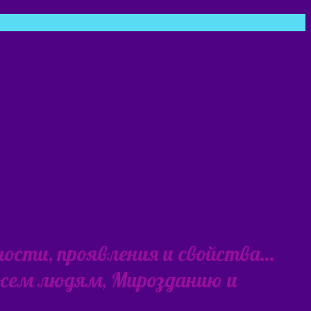
ности, проявления и свойства…
 всем людям, Мирозданию и