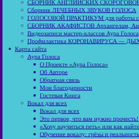
СБОРНИК АНГЛИЙСКИХ СКОРОГОВО
Сборник ЛЕЧЕБНЫХ ЗВУКОВ ГОЛОСА
ГОЛОСОВОЙ ПРАКТИКУМ для работы
СБОРНИК АКАФИСТОВ Архангелам, Анге
Видеозаписи мастер-классов Аура Голоса
Профилактика КОРОНАВИРУСА — Д
Карта сайта
Аура Голоса
О Проекте «Аура Голоса»
Об Авторе
Обратная связь
Мои благодарности
Гостевая Книга
Вокал для всех
Вокал для всех
Это первое, что вам нужно прочесть!
«Хочу научиться петь» или как найт
Обучение вокалу: грёзы и реальност