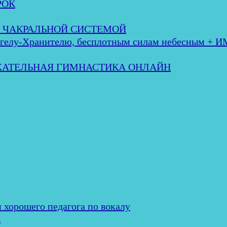
РОК
 с ЧАКРАЛЬНОЙ СИСТЕМОЙ
лу-Хранителю, бесплотным силам небесным + 
ЫХАТЕЛЬНАЯ ГИМНАСТИКА ОНЛАЙН
и хорошего педагога по вокалу
ь