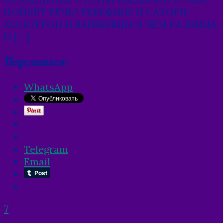
ПОЙДЁТ РЕЧЬ? РЕБЁФИНГ И САТОРИ,
ХОЛОТРОП И ВАЙВЕЙШН: В ЧЁМ РАЗНИЦА
И […]
Поделиться:
WhatsApp
Telegram
Email
7