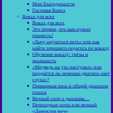
Мои благодарности
Гостевая Книга
Вокал для всех
Вокал для всех
Это первое, что вам нужно
прочесть!
«Хочу научиться петь» или как
найти хорошего педагога по вокалу
Обучение вокалу: грёзы и
реальность
«Медведь на ухо наступил» или
поддаётся ли лечению диагноз «нет
слуха»?
Примарная зона и общий диапазон
голоса
Вечный спор о дыхании…
Переходные ноты или вечный
«Дамоклов меч»