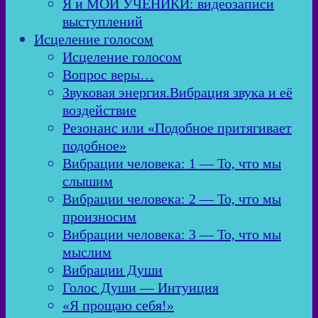
Я и МОИ УЧЕНИКИ: видеозаписи
выступлений
Исцеление голосом
Исцеление голосом
Вопрос веры…
Звуковая энергия.Вибрация звука и её
воздействие
Резонанс или «Подобное притягивает
подобное»
Вибрации человека: 1 — То, что мы
слышим
Вибрации человека: 2 — То, что мы
произносим
Вибрации человека: 3 — То, что мы
мыслим
Вибрации Души
Голос Души — Интуиция
«Я прощаю себя!»