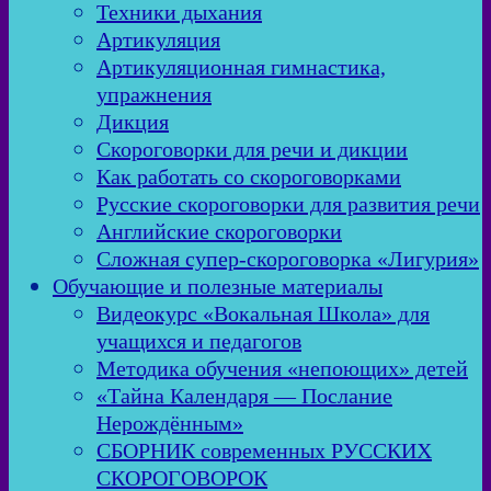
Техники дыхания
Артикуляция
Артикуляционная гимнастика,
упражнения
Дикция
Скороговорки для речи и дикции
Как работать со скороговорками
Русские скороговорки для развития речи
Английские скороговорки
Сложная супер-скороговорка «Лигурия»
Обучающие и полезные материалы
Видеокурс «Вокальная Школа» для
учащихся и педагогов
Методика обучения «непоющих» детей
«Тайна Календаря — Послание
Нерождённым»
СБОРНИК современных РУССКИХ
СКОРОГОВОРОК