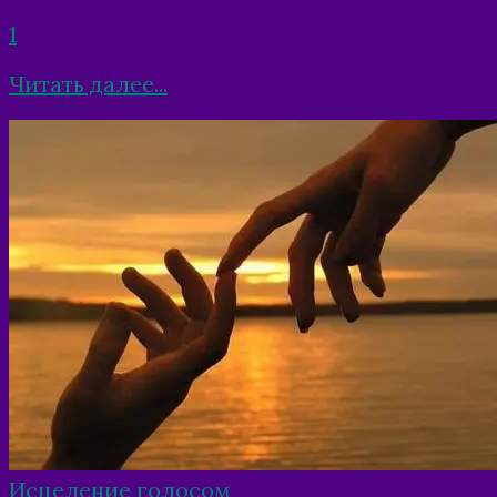
1
Читать далее...
Исцеление голосом