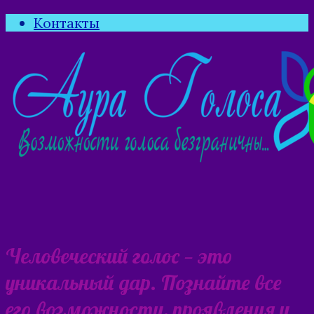
Контакты
Человеческий голос — это
уникальный дар. Познайте все
его возможности, проявления и