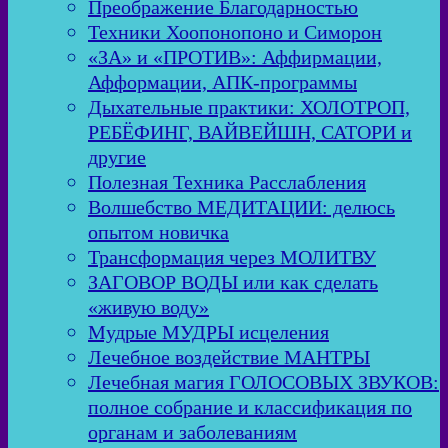
Преображение Благодарностью
Техники Хоопонопоно и Симорон
«ЗА» и «ПРОТИВ»: Аффирмации,
Афформации, АПК-программы
Дыхательные практики: ХОЛОТРОП,
РЕБЁФИНГ, ВАЙВЕЙШН, САТОРИ и
другие
Полезная Техника Расслабления
Волшебство МЕДИТАЦИИ: делюсь
опытом новичка
Трансформация через МОЛИТВУ
ЗАГОВОР ВОДЫ или как сделать
«живую воду»
Мудрые МУДРЫ исцеления
Лечебное воздействие МАНТРЫ
Лечебная магия ГОЛОСОВЫХ ЗВУКОВ:
полное собрание и классификация по
органам и заболеваниям