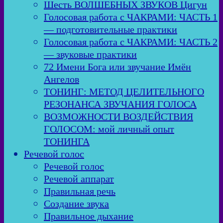
Шесть ВОЛШЕБНЫХ ЗВУКОВ Цигун
Голосовая работа с ЧАКРАМИ: ЧАСТЬ 1
— подготовительные практики
Голосовая работа с ЧАКРАМИ: ЧАСТЬ 2
— звуковые практики
72 Имени Бога или звучание Имён
Ангелов
ТОНИНГ: МЕТОД ЦЕЛИТЕЛЬНОГО
РЕЗОНАНСА ЗВУЧАНИЯ ГОЛОСА
ВОЗМОЖНОСТИ ВОЗДЕЙСТВИЯ
ГОЛОСОМ: мой личный опыт
ТОНИНГА
Речевой голос
Речевой голос
Речевой аппарат
Правильная речь
Создание звука
Правильное дыхание