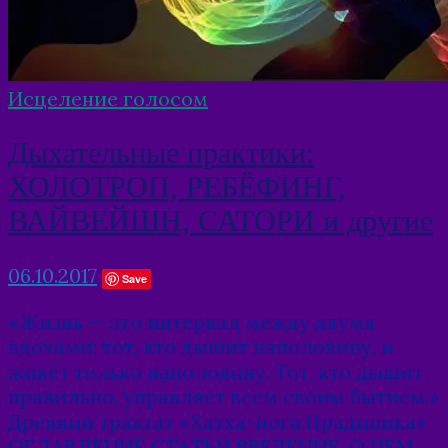
Исцеление голосом
Дыхательные практики:
ХОЛОТРОП, РЕБЁФИНГ,
ВАЙВЕЙШН, САТОРИ и другие
06.10.2017
Save
«Жизнь — это интервал между двумя
вдохами; тот, кто дышит наполовину, и
живёт только наполовину. Тот, кто дышит
правильно, управляет всем своим бытием.»
Древний трактат «Хатха-йога Прадипика»
ОГЛАВЛЕНИЕ СТАТЬИ ВВЕДЕНИЕ. О ЧЁМ