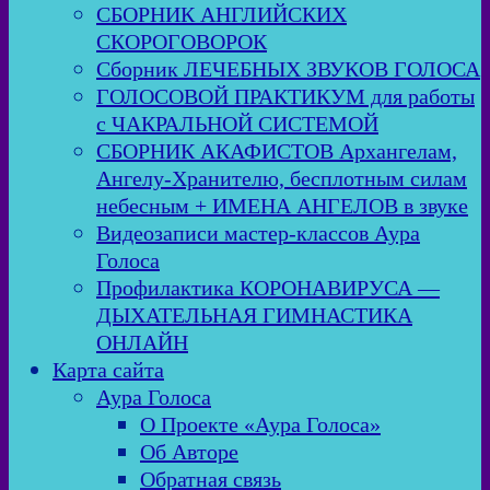
СБОРНИК АНГЛИЙСКИХ
СКОРОГОВОРОК
Сборник ЛЕЧЕБНЫХ ЗВУКОВ ГОЛОСА
ГОЛОСОВОЙ ПРАКТИКУМ для работы
с ЧАКРАЛЬНОЙ СИСТЕМОЙ
СБОРНИК АКАФИСТОВ Архангелам,
Ангелу-Хранителю, бесплотным силам
небесным + ИМЕНА АНГЕЛОВ в звуке
Видеозаписи мастер-классов Аура
Голоса
Профилактика КОРОНАВИРУСА —
ДЫХАТЕЛЬНАЯ ГИМНАСТИКА
ОНЛАЙН
Карта сайта
Аура Голоса
О Проекте «Аура Голоса»
Об Авторе
Обратная связь