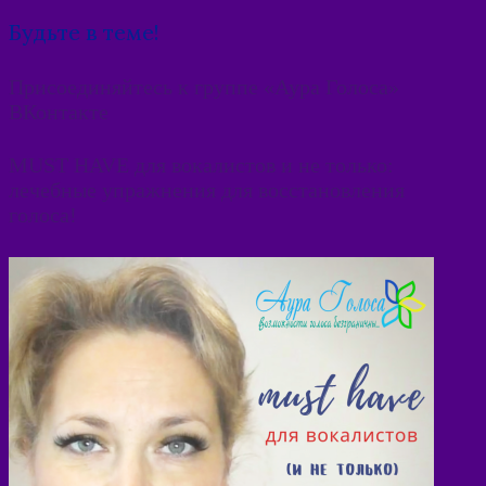
Будьте в теме!
Присоединяйтесь к группе «Аура Голоса»
ВКонтакте
MUST HAVE для вокалистов и не только:
лечебные упражнения для восстановления
голоса!