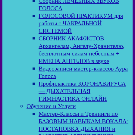
Сборник ЛЕЧЕБНЫХ ЗВУКОВ
ГОЛОСА
ГОЛОСОВОЙ ПРАКТИКУМ для
работы с ЧАКРАЛЬНОЙ
СИСТЕМОЙ
СБОРНИК АКАФИСТОВ
Архангелам, Ангелу-Хранителю,
бесплотным силам небесным +
ИМЕНА АНГЕЛОВ в звуке
Видеозаписи мастер-классов Аура
Голоса
Профилактика КОРОНАВИРУСА
— ДЫХАТЕЛЬНАЯ
ГИМНАСТИКА ОНЛАЙН
Обучение и Услуги
Мастер-Классы и Тренинги по
БАЗОВЫМ НАВЫКАМ ВОКАЛА:
ПОСТАНОВКА ДЫХАНИЯ и