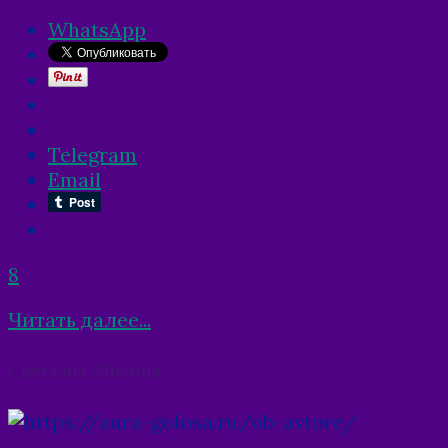
WhatsApp
Telegram
Email
8
Читать далее...
Posts
Светлана Митина
navigation