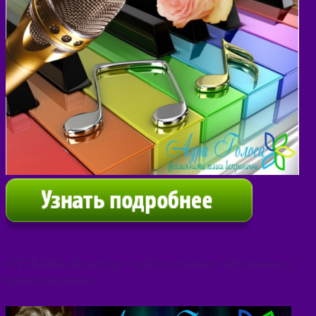
ОТЗЫВЫ об авторе, сайте, статьях, обучении и
консультациях