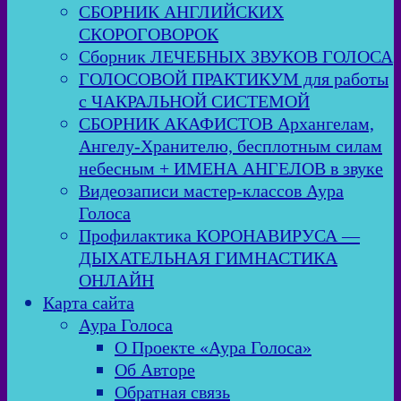
СБОРНИК АНГЛИЙСКИХ
СКОРОГОВОРОК
Сборник ЛЕЧЕБНЫХ ЗВУКОВ ГОЛОСА
ГОЛОСОВОЙ ПРАКТИКУМ для работы
с ЧАКРАЛЬНОЙ СИСТЕМОЙ
СБОРНИК АКАФИСТОВ Архангелам,
Ангелу-Хранителю, бесплотным силам
небесным + ИМЕНА АНГЕЛОВ в звуке
Видеозаписи мастер-классов Аура
Голоса
Профилактика КОРОНАВИРУСА —
ДЫХАТЕЛЬНАЯ ГИМНАСТИКА
ОНЛАЙН
Карта сайта
Аура Голоса
О Проекте «Аура Голоса»
Об Авторе
Обратная связь