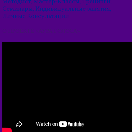
Методист, Мастер-Классы, Тренинги,
Семинары, Индивидуальные занятия,
Личные Консультации
О ПРОЕКТЕ «АУРА ГОЛОСА»