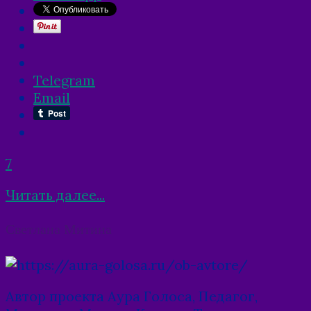
Telegram
Email
7
Читать далее...
Posts
Светлана Митина
navigation
Автор проекта Аура Голоса, Педагог,