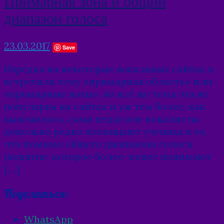
Примарная зона и общий
диапазон голоса
23.03.2017
Save
Изредка на некоторых вокальных сайтах я
встречала тему «примарная область» или
«примарные ноты», но всё же тема эта не
популярна на сайтах и уж тем более, как
выяснилось, сами педагоги-вокалисты
довольно редко посвящают ученика в то,
что помимо общего диапазона голоса
(понятие, которое более-менее понимают
[…]
Поделиться:
WhatsApp