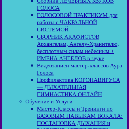
Сборник ЛЕЧЕБНЫХ ЗВУКОВ
ГОЛОСА
ГОЛОСОВОЙ ПРАКТИКУМ для
работы с ЧАКРАЛЬНОЙ
СИСТЕМОЙ
СБОРНИК АКАФИСТОВ
Архангелам, Ангелу-Хранителю,
бесплотным силам небесным +
ИМЕНА АНГЕЛОВ в звуке
Видеозаписи мастер-классов Аура
Голоса
Профилактика КОРОНАВИРУСА
— ДЫХАТЕЛЬНАЯ
ГИМНАСТИКА ОНЛАЙН
Обучение и Услуги
Мастер-Классы и Тренинги по
БАЗОВЫМ НАВЫКАМ ВОКАЛА:
ПОСТАНОВКА ДЫХАНИЯ и