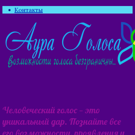
Контакты
Человеческий голос — это
уникальный дар. Познайте все
его возможности, проявления и