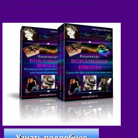
Видеокурс «ВОКАЛЬНАЯ ШКОЛА» для
учащихся и педагогов