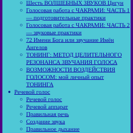
Шесть ВОЛШЕБНЫХ ЗВУКОВ Цигун
Голосовая работа с ЧАКРАМИ: ЧАСТЬ 1
— подготовительные практики
Голосовая работа с ЧАКРАМИ: ЧАСТЬ 2
— звуковые практики
72 Имени Бога или звучание Имён
Ангелов
ТОНИНГ: МЕТОД ЦЕЛИТЕЛЬНОГО
РЕЗОНАНСА ЗВУЧАНИЯ ГОЛОСА
ВОЗМОЖНОСТИ ВОЗДЕЙСТВИЯ
ГОЛОСОМ: мой личный опыт
ТОНИНГА
Речевой голос
Речевой голос
Речевой аппарат
Правильная речь
Создание звука
Правильное дыхание