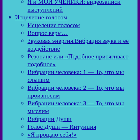
Я и МОИ УЧЕНИКИ: видеозаписи
выступлений
Исцеление голосом
Исцеление голосом
Вопрос веры…
Звуковая энергия.Вибрация звука и её
воздействие
Резонанс или «Подобное притягивает
подобное»
Вибрации человека: 1 — То, что мы
слышим
Вибрации человека: 2 — То, что мы
произносим
Вибрации человека: 3 — То, что мы
мыслим
Вибрации Души
Голос Души — Интуиция
«Я прощаю себя!»