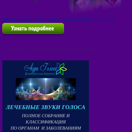
Методика обучения "непоющих" детей
Сборник ЛЕЧЕБНЫХ звуков ГОЛОСА