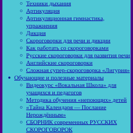
Техники дыхания
Артикуляция
Артикуляционная гимнастика,
упражнения
Дикция
Скороговорки для речи и дикции
Как работать со скороговорками
Русские скороговорки для развития речи
Английские скороговорки
Сложная супер-скороговорка «Лигурия»
Обучающие и полезные материалы
Видеокурс «Вокальная Школа» для
учащихся и педагогов
Методика обучения «непоющих» детей
«Тайна Календаря — Послание
Нерождённым»
СБОРНИК современных РУССКИХ
СКОРОГОВОРОК