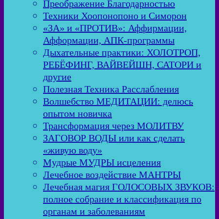
Преображение Благодарностью
Техники Хоопонопоно и Симорон
«ЗА» и «ПРОТИВ»: Аффирмации,
Афформации, АПК-программы
Дыхательные практики: ХОЛОТРОП,
РЕБЁФИНГ, ВАЙВЕЙШН, САТОРИ и
другие
Полезная Техника Расслабления
Волшебство МЕДИТАЦИИ: делюсь
опытом новичка
Трансформация через МОЛИТВУ
ЗАГОВОР ВОДЫ или как сделать
«живую воду»
Мудрые МУДРЫ исцеления
Лечебное воздействие МАНТРЫ
Лечебная магия ГОЛОСОВЫХ ЗВУКОВ:
полное собрание и классификация по
органам и заболеваниям