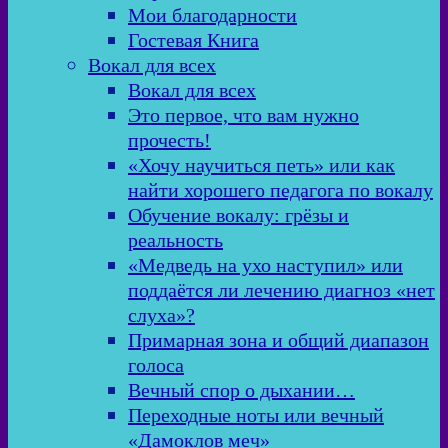
Мои благодарности
Гостевая Книга
Вокал для всех
Вокал для всех
Это первое, что вам нужно
прочесть!
«Хочу научиться петь» или как
найти хорошего педагога по вокалу
Обучение вокалу: грёзы и
реальность
«Медведь на ухо наступил» или
поддаётся ли лечению диагноз «нет
слуха»?
Примарная зона и общий диапазон
голоса
Вечный спор о дыхании…
Переходные ноты или вечный
«Дамоклов меч»