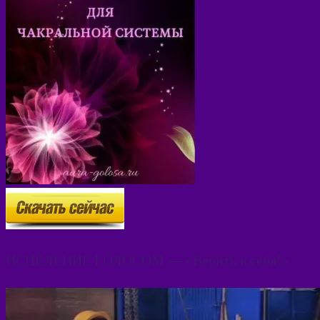
ИСЦЕЛЕНИЕ ГОЛОСОМ — «Верить в себя!»