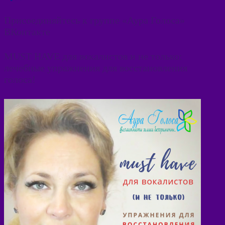
Присоединяйтесь к группе «Аура Голоса»
ВКонтакте
MUST HAVE для вокалистов и не только:
лечебные упражнения для восстановления
голоса!