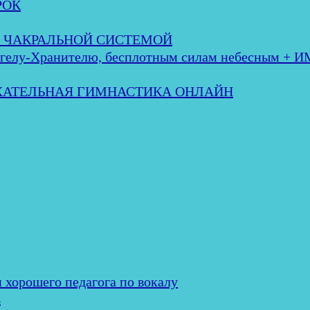
РОК
 с ЧАКРАЛЬНОЙ СИСТЕМОЙ
лу-Хранителю, бесплотным силам небесным + 
ЫХАТЕЛЬНАЯ ГИМНАСТИКА ОНЛАЙН
и хорошего педагога по вокалу
ь