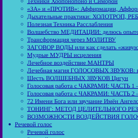
Техники Хоопонопоно и Симорон
«ЗА» и «ПРОТИВ»: Аффирмации, Аффор
Дыхательные практики: ХОЛОТРОП, Р
Полезная Техника Расслабления
Волшебство МЕДИТАЦИИ: делюсь опыто
Трансформация через МОЛИТВУ
ЗАГОВОР ВОДЫ или как сделать «живую
Мудрые МУДРЫ исцеления
Лечебное воздействие МАНТРЫ
Лечебная магия ГОЛОСОВЫХ ЗВУКОВ: пол
Шесть ВОЛШЕБНЫХ ЗВУКОВ Цигун
Голосовая работа с ЧАКРАМИ: ЧАСТЬ 1 
Голосовая работа с ЧАКРАМИ: ЧАСТЬ 2 
72 Имени Бога или звучание Имён Ангел
ТОНИНГ: МЕТОД ЦЕЛИТЕЛЬНОГО РЕ
ВОЗМОЖНОСТИ ВОЗДЕЙСТВИЯ ГОЛОСО
Речевой голос
Речевой голос