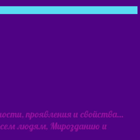
ности, проявления и свойства…
 всем людям, Мирозданию и