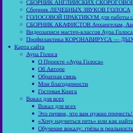
СБОРНИК АНГЛИЙСКИХ СКОРОГОВО
Сборник ЛЕЧЕБНЫХ ЗВУКОВ ГОЛОСА
ГОЛОСОВОЙ ПРАКТИКУМ для работы
СБОРНИК АКАФИСТОВ Архангелам, Анге
Видеозаписи мастер-классов Аура Голоса
Профилактика КОРОНАВИРУСА — Д
Карта сайта
Аура Голоса
О Проекте «Аура Голоса»
Об Авторе
Обратная связь
Мои благодарности
Гостевая Книга
Вокал для всех
Вокал для всех
Это первое, что вам нужно прочесть!
«Хочу научиться петь» или как найт
Обучение вокалу: грёзы и реальност