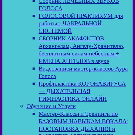
Сборник ЛЕЧЕБНЫХ ЗВУКОВ
ГОЛОСА
ГОЛОСОВОЙ ПРАКТИКУМ для
работы с ЧАКРАЛЬНОЙ
СИСТЕМОЙ
СБОРНИК АКАФИСТОВ
Архангелам, Ангелу-Хранителю,
бесплотным силам небесным +
ИМЕНА АНГЕЛОВ в звуке
Видеозаписи мастер-классов Аура
Голоса
Профилактика КОРОНАВИРУСА
— ДЫХАТЕЛЬНАЯ
ГИМНАСТИКА ОНЛАЙН
Обучение и Услуги
Мастер-Классы и Тренинги по
БАЗОВЫМ НАВЫКАМ ВОКАЛА:
ПОСТАНОВКА ДЫХАНИЯ и