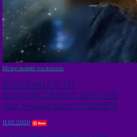
Исцеление голосом
ВОЗМОЖНОСТИ
ВОЗДЕЙСТВИЯ ГОЛОСОМ:
мой личный опыт ТОНИНГА
11.02.2020
Save
ОГЛАВЛЕНИЕ: О ЧЁМ ЭТА СТАТЬЯ