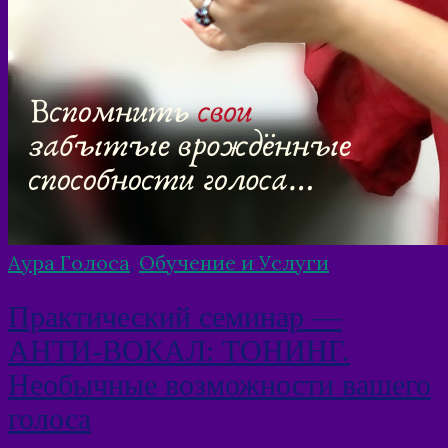
Аура Голоса
,
Обучение и Услуги
Практический семинар —
АНТИ-ВОКАЛ: ТОНИНГ.
Необычные возможности вашего
голоса