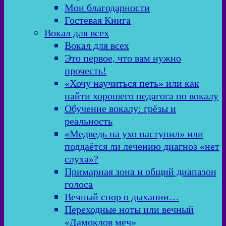
Мои благодарности
Гостевая Книга
Вокал для всех
Вокал для всех
Это первое, что вам нужно
прочесть!
«Хочу научиться петь» или как
найти хорошего педагога по вокалу
Обучение вокалу: грёзы и
реальность
«Медведь на ухо наступил» или
поддаётся ли лечению диагноз «нет
слуха»?
Примарная зона и общий диапазон
голоса
Вечный спор о дыхании…
Переходные ноты или вечный
«Дамоклов меч»