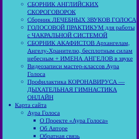
СБОРНИК АНГЛИЙСКИХ
СКОРОГОВОРОК
Сборник ЛЕЧЕБНЫХ ЗВУКОВ ГОЛОСА
ГОЛОСОВОЙ ПРАКТИКУМ для работы
с ЧАКРАЛЬНОЙ СИСТЕМОЙ
СБОРНИК АКАФИСТОВ Архангелам,
Ангелу-Хранителю, бесплотным силам
небесным + ИМЕНА АНГЕЛОВ в звуке
Видеозаписи мастер-классов Аура
Голоса
Профилактика КОРОНАВИРУСА —
ДЫХАТЕЛЬНАЯ ГИМНАСТИКА
ОНЛАЙН
Карта сайта
Аура Голоса
О Проекте «Аура Голоса»
Об Авторе
Обратная связь