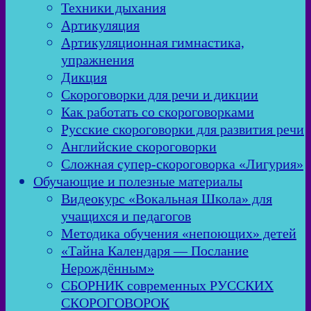
Техники дыхания
Артикуляция
Артикуляционная гимнастика,
упражнения
Дикция
Скороговорки для речи и дикции
Как работать со скороговорками
Русские скороговорки для развития речи
Английские скороговорки
Сложная супер-скороговорка «Лигурия»
Обучающие и полезные материалы
Видеокурс «Вокальная Школа» для
учащихся и педагогов
Методика обучения «непоющих» детей
«Тайна Календаря — Послание
Нерождённым»
СБОРНИК современных РУССКИХ
СКОРОГОВОРОК