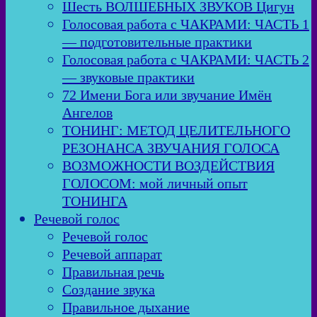
Шесть ВОЛШЕБНЫХ ЗВУКОВ Цигун
Голосовая работа с ЧАКРАМИ: ЧАСТЬ 1
— подготовительные практики
Голосовая работа с ЧАКРАМИ: ЧАСТЬ 2
— звуковые практики
72 Имени Бога или звучание Имён
Ангелов
ТОНИНГ: МЕТОД ЦЕЛИТЕЛЬНОГО
РЕЗОНАНСА ЗВУЧАНИЯ ГОЛОСА
ВОЗМОЖНОСТИ ВОЗДЕЙСТВИЯ
ГОЛОСОМ: мой личный опыт
ТОНИНГА
Речевой голос
Речевой голос
Речевой аппарат
Правильная речь
Создание звука
Правильное дыхание