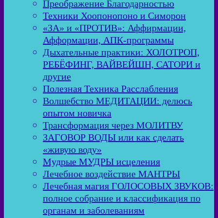
Преображение Благодарностью
Техники Хоопонопоно и Симорон
«ЗА» и «ПРОТИВ»: Аффирмации,
Афформации, АПК-программы
Дыхательные практики: ХОЛОТРОП,
РЕБЁФИНГ, ВАЙВЕЙШН, САТОРИ и
другие
Полезная Техника Расслабления
Волшебство МЕДИТАЦИИ: делюсь
опытом новичка
Трансформация через МОЛИТВУ
ЗАГОВОР ВОДЫ или как сделать
«живую воду»
Мудрые МУДРЫ исцеления
Лечебное воздействие МАНТРЫ
Лечебная магия ГОЛОСОВЫХ ЗВУКОВ:
полное собрание и классификация по
органам и заболеваниям