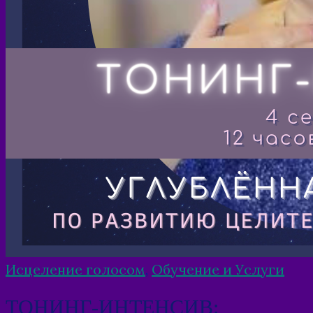
Исцеление голосом
,
Обучение и Услуги
ТОНИНГ-ИНТЕНСИВ: