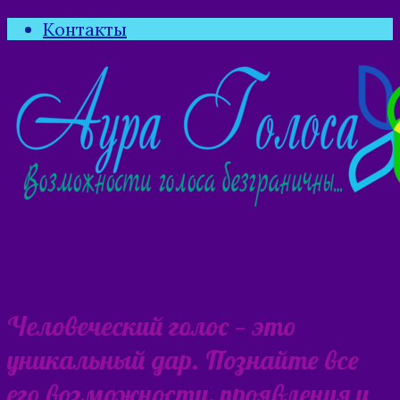
Контакты
Человеческий голос — это
уникальный дар. Познайте все
его возможности, проявления и