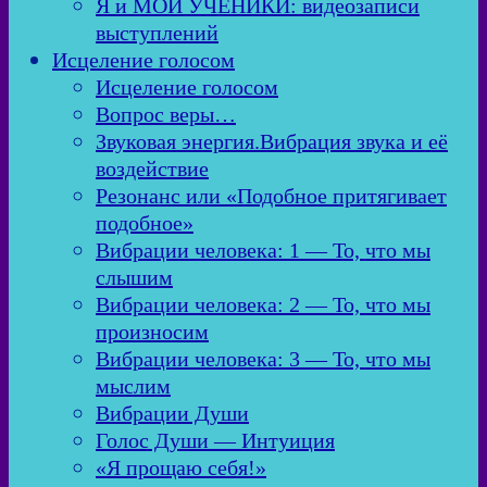
Я и МОИ УЧЕНИКИ: видеозаписи
выступлений
Исцеление голосом
Исцеление голосом
Вопрос веры…
Звуковая энергия.Вибрация звука и её
воздействие
Резонанс или «Подобное притягивает
подобное»
Вибрации человека: 1 — То, что мы
слышим
Вибрации человека: 2 — То, что мы
произносим
Вибрации человека: 3 — То, что мы
мыслим
Вибрации Души
Голос Души — Интуиция
«Я прощаю себя!»