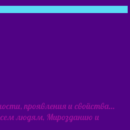
ности, проявления и свойства…
 всем людям, Мирозданию и