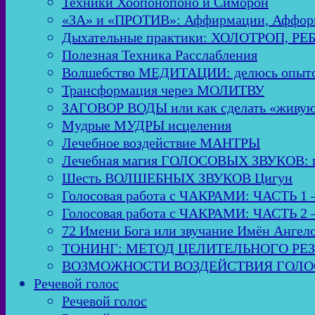
Техники Хоопонопоно и Симорон
«ЗА» и «ПРОТИВ»: Аффирмации, Аффор
Дыхательные практики: ХОЛОТРОП, Р
Полезная Техника Расслабления
Волшебство МЕДИТАЦИИ: делюсь опыто
Трансформация через МОЛИТВУ
ЗАГОВОР ВОДЫ или как сделать «живую
Мудрые МУДРЫ исцеления
Лечебное воздействие МАНТРЫ
Лечебная магия ГОЛОСОВЫХ ЗВУКОВ: пол
Шесть ВОЛШЕБНЫХ ЗВУКОВ Цигун
Голосовая работа с ЧАКРАМИ: ЧАСТЬ 1 
Голосовая работа с ЧАКРАМИ: ЧАСТЬ 2 
72 Имени Бога или звучание Имён Ангел
ТОНИНГ: МЕТОД ЦЕЛИТЕЛЬНОГО РЕ
ВОЗМОЖНОСТИ ВОЗДЕЙСТВИЯ ГОЛОСО
Речевой голос
Речевой голос