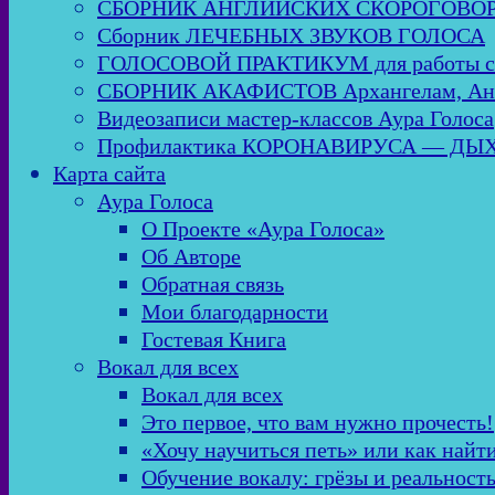
СБОРНИК АНГЛИЙСКИХ СКОРОГОВО
Сборник ЛЕЧЕБНЫХ ЗВУКОВ ГОЛОСА
ГОЛОСОВОЙ ПРАКТИКУМ для работы
СБОРНИК АКАФИСТОВ Архангелам, Анге
Видеозаписи мастер-классов Аура Голоса
Профилактика КОРОНАВИРУСА — Д
Карта сайта
Аура Голоса
О Проекте «Аура Голоса»
Об Авторе
Обратная связь
Мои благодарности
Гостевая Книга
Вокал для всех
Вокал для всех
Это первое, что вам нужно прочесть!
«Хочу научиться петь» или как найт
Обучение вокалу: грёзы и реальност