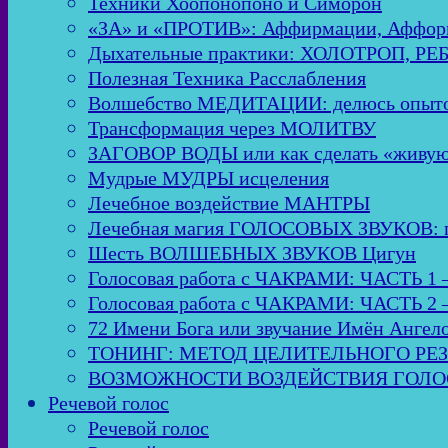
Техники Хоопонопоно и Симорон
«ЗА» и «ПРОТИВ»: Аффирмации, Аффор
Дыхательные практики: ХОЛОТРОП, Р
Полезная Техника Расслабления
Волшебство МЕДИТАЦИИ: делюсь опыто
Трансформация через МОЛИТВУ
ЗАГОВОР ВОДЫ или как сделать «живую
Мудрые МУДРЫ исцеления
Лечебное воздействие МАНТРЫ
Лечебная магия ГОЛОСОВЫХ ЗВУКОВ: пол
Шесть ВОЛШЕБНЫХ ЗВУКОВ Цигун
Голосовая работа с ЧАКРАМИ: ЧАСТЬ 1 
Голосовая работа с ЧАКРАМИ: ЧАСТЬ 2 
72 Имени Бога или звучание Имён Ангел
ТОНИНГ: МЕТОД ЦЕЛИТЕЛЬНОГО РЕ
ВОЗМОЖНОСТИ ВОЗДЕЙСТВИЯ ГОЛОСО
Речевой голос
Речевой голос