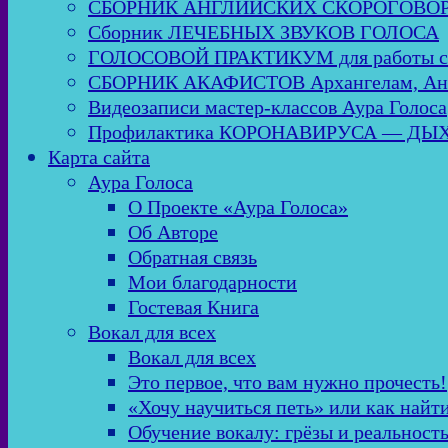
СБОРНИК АНГЛИЙСКИХ СКОРОГОВО
Сборник ЛЕЧЕБНЫХ ЗВУКОВ ГОЛОСА
ГОЛОСОВОЙ ПРАКТИКУМ для работы
СБОРНИК АКАФИСТОВ Архангелам, Анге
Видеозаписи мастер-классов Аура Голоса
Профилактика КОРОНАВИРУСА — Д
Карта сайта
Аура Голоса
О Проекте «Аура Голоса»
Об Авторе
Обратная связь
Мои благодарности
Гостевая Книга
Вокал для всех
Вокал для всех
Это первое, что вам нужно прочесть!
«Хочу научиться петь» или как найт
Обучение вокалу: грёзы и реальност