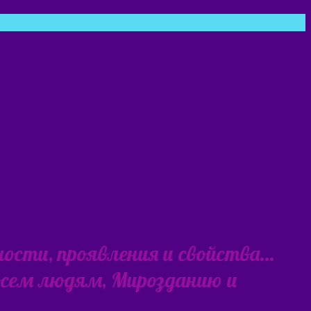
ности, проявления и свойства…
 всем людям, Мирозданию и