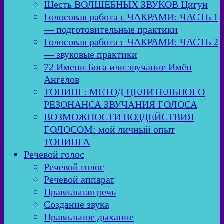
Шесть ВОЛШЕБНЫХ ЗВУКОВ Цигун
Голосовая работа с ЧАКРАМИ: ЧАСТЬ 1
— подготовительные практики
Голосовая работа с ЧАКРАМИ: ЧАСТЬ 2
— звуковые практики
72 Имени Бога или звучание Имён
Ангелов
ТОНИНГ: МЕТОД ЦЕЛИТЕЛЬНОГО
РЕЗОНАНСА ЗВУЧАНИЯ ГОЛОСА
ВОЗМОЖНОСТИ ВОЗДЕЙСТВИЯ
ГОЛОСОМ: мой личный опыт
ТОНИНГА
Речевой голос
Речевой голос
Речевой аппарат
Правильная речь
Создание звука
Правильное дыхание