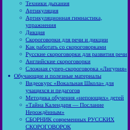
Техники дыхания
Артикуляция
Артикуляционная гимнастика,
упражнения
Дикция
Скороговорки для речи и дикции
Как работать со скороговорками
Русские скороговорки для развития речи
Английские скороговорки
Сложная супер-скороговорка «Лигурия»
Обучающие и полезные материалы
Видеокурс «Вокальная Школа» для
учащихся и педагогов
Методика обучения «непоющих» детей
«Тайна Календаря — Послание
Нерождённым»
СБОРНИК современных РУССКИХ
СКОРОГОВОРОК