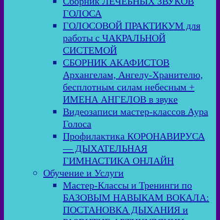
Сборник ЛЕЧЕБНЫХ ЗВУКОВ
ГОЛОСА
ГОЛОСОВОЙ ПРАКТИКУМ для
работы с ЧАКРАЛЬНОЙ
СИСТЕМОЙ
СБОРНИК АКАФИСТОВ
Архангелам, Ангелу-Хранителю,
бесплотным силам небесным +
ИМЕНА АНГЕЛОВ в звуке
Видеозаписи мастер-классов Аура
Голоса
Профилактика КОРОНАВИРУСА
— ДЫХАТЕЛЬНАЯ
ГИМНАСТИКА ОНЛАЙН
Обучение и Услуги
Мастер-Классы и Тренинги по
БАЗОВЫМ НАВЫКАМ ВОКАЛА:
ПОСТАНОВКА ДЫХАНИЯ и