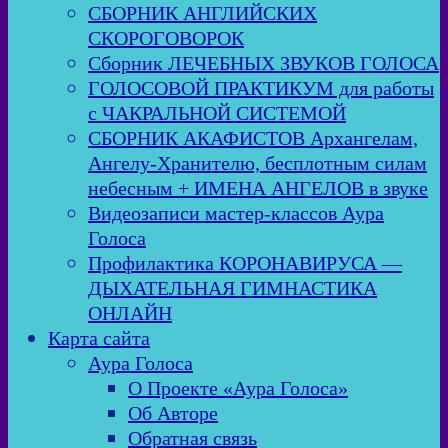
СБОРНИК АНГЛИЙСКИХ
СКОРОГОВОРОК
Сборник ЛЕЧЕБНЫХ ЗВУКОВ ГОЛОСА
ГОЛОСОВОЙ ПРАКТИКУМ для работы
с ЧАКРАЛЬНОЙ СИСТЕМОЙ
СБОРНИК АКАФИСТОВ Архангелам,
Ангелу-Хранителю, бесплотным силам
небесным + ИМЕНА АНГЕЛОВ в звуке
Видеозаписи мастер-классов Аура
Голоса
Профилактика КОРОНАВИРУСА —
ДЫХАТЕЛЬНАЯ ГИМНАСТИКА
ОНЛАЙН
Карта сайта
Аура Голоса
О Проекте «Аура Голоса»
Об Авторе
Обратная связь