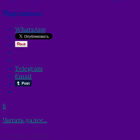
Поделиться:
WhatsApp
Telegram
Email
8
Читать далее...
Posts
Светлана Митина