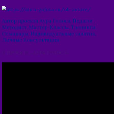
navigation
Автор проекта Аура Голоса, Педагог,
Методист, Мастер-Классы, Тренинги,
Семинары, Индивидуальные занятия,
Личные Консультации
О ПРОЕКТЕ «АУРА ГОЛОСА»