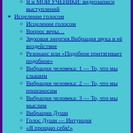
Я и МОИ УЧЕНИКИ: видеозаписи
выступлений
Исцеление голосом
Исцеление голосом
Вопрос веры…
Звуковая энергия.Вибрация звука и её
воздействие
Резонанс или «Подобное притягивает
подобное»
Вибрации человека: 1 — То, что мы
слышим
Вибрации человека: 2 — То, что мы
произносим
Вибрации человека: 3 — То, что мы
мыслим
Вибрации Души
Голос Души — Интуиция
«Я прощаю себя!»