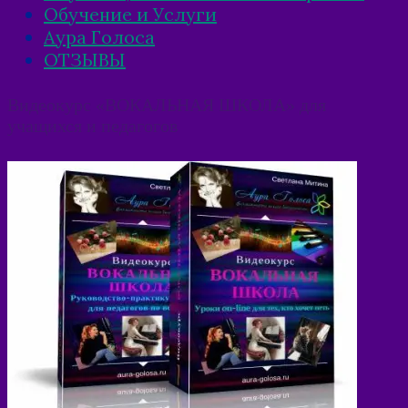
Обучение и Услуги
Аура Голоса
ОТЗЫВЫ
Видеокурс «ВОКАЛЬНАЯ ШКОЛА» для
учащихся и педагогов