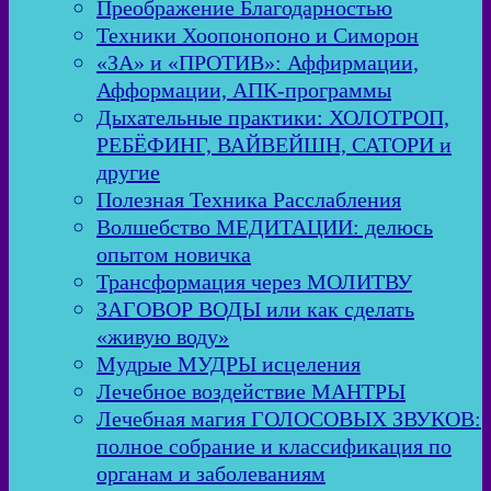
Преображение Благодарностью
Техники Хоопонопоно и Симорон
«ЗА» и «ПРОТИВ»: Аффирмации,
Афформации, АПК-программы
Дыхательные практики: ХОЛОТРОП,
РЕБЁФИНГ, ВАЙВЕЙШН, САТОРИ и
другие
Полезная Техника Расслабления
Волшебство МЕДИТАЦИИ: делюсь
опытом новичка
Трансформация через МОЛИТВУ
ЗАГОВОР ВОДЫ или как сделать
«живую воду»
Мудрые МУДРЫ исцеления
Лечебное воздействие МАНТРЫ
Лечебная магия ГОЛОСОВЫХ ЗВУКОВ:
полное собрание и классификация по
органам и заболеваниям