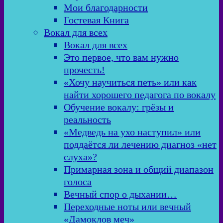
Мои благодарности
Гостевая Книга
Вокал для всех
Вокал для всех
Это первое, что вам нужно
прочесть!
«Хочу научиться петь» или как
найти хорошего педагога по вокалу
Обучение вокалу: грёзы и
реальность
«Медведь на ухо наступил» или
поддаётся ли лечению диагноз «нет
слуха»?
Примарная зона и общий диапазон
голоса
Вечный спор о дыхании…
Переходные ноты или вечный
«Дамоклов меч»