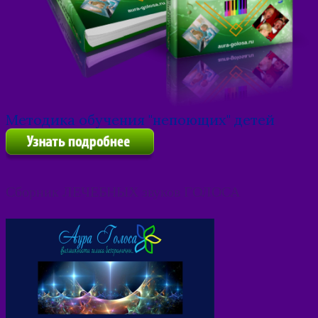
Методика обучения "непоющих" детей
Сборник ЛЕЧЕБНЫХ звуков ГОЛОСА