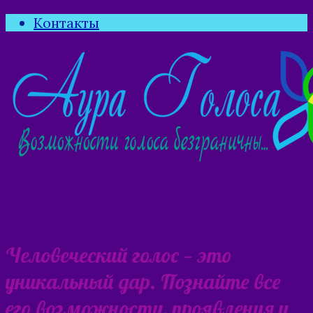
Контакты
Человеческий голос — это
уникальный дар. Познайте все
его возможности, проявления и